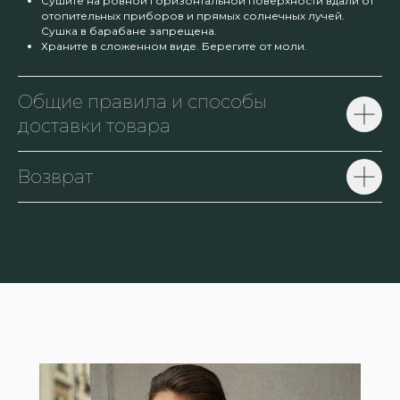
Сушите на ровной горизонтальной поверхности вдали от
отопительных приборов и прямых солнечных лучей.
Сушка в барабане запрещена.
Храните в сложенном виде. Берегите от моли.
Общие правила и способы
доставки товара
Возврат