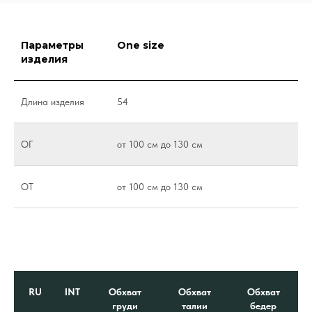
Параметры
One size
изделия
Длина изделия
54
ОГ
от 100 см до 130 см
ОТ
от 100 см до 130 см
RU
INT
Обхват
Обхват
Обхват
груди
талии
бедер