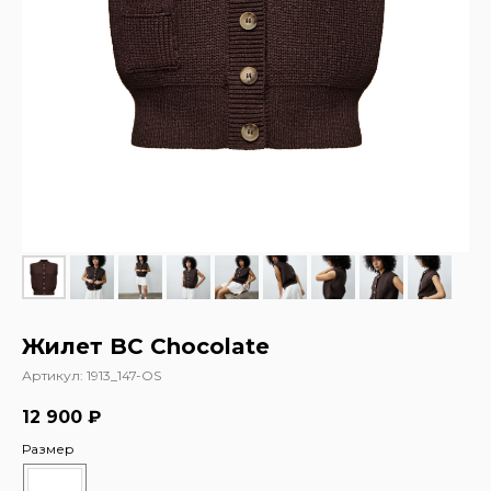
Жилет BC Chocolate
Артикул:
1913_147-OS
12 900
₽
Размер