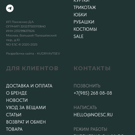
КУРТКИ
ТРИКОТАЖ
ЮБКИ
РУБАШКИ
ИП Панченко Д.А.
ОГРНИП 320237500110840
КОСТЮМЫ
ИНН 231299637826
Москва, Большой Палашёвский
SALE
пер., д.10
NO ESC © 2020-2025
Разработка сайта - KUDRYAVTSEV
ДЛЯ КЛИЕНТОВ
КОНТАКТЫ
ДОСТАВКА И ОПЛАТА
ПОЗВОНИТЬ
О БРЕНДЕ
+7(985) 268 08-08
НОВОСТИ
УХОД ЗА ВЕЩАМИ
НАПИСАТЬ
СТАТЬИ
HELLO@NOESC.RU
ВОЗВРАТ И ОБМЕН
ТОВАРА
РЕЖИМ РАБОТЫ