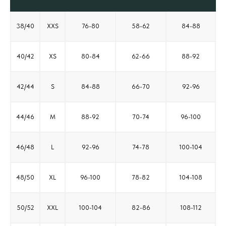
38/40
XXS
76-80
58-62
84-88
40/42
XS
80-84
62-66
88-92
42/44
S
84-88
66-70
92-96
44/46
M
88-92
70-74
96-100
46/48
L
92-96
74-78
100-104
48/50
XL
96-100
78-82
104-108
50/52
XXL
100-104
82-86
108-112