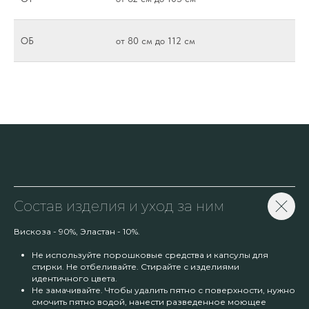
ОБ
от 80 см до 112 см
Состав изделия и уход за ним
Вискоза - 90%, Эластан - 10%.
Не используйте порошковые средства и капсулы для
стирки. Не отбеливайте. Стирайте с изделиями
идентичного цвета.
Не замачивайте. Чтобы удалить пятно с поверхности, нужно
смочить пятно водой, нанести разведенное моющее