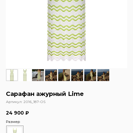
Сарафан ажурный Lime
Артикул:
2016_187-OS
24 900
₽
Размер