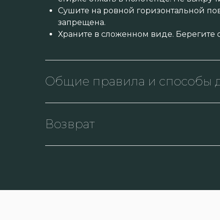
Сушите на ровной горизонтальной пов
запрещена.
Храните в сложенном виде. Берегите о
Общие правила и способы д
Возврат