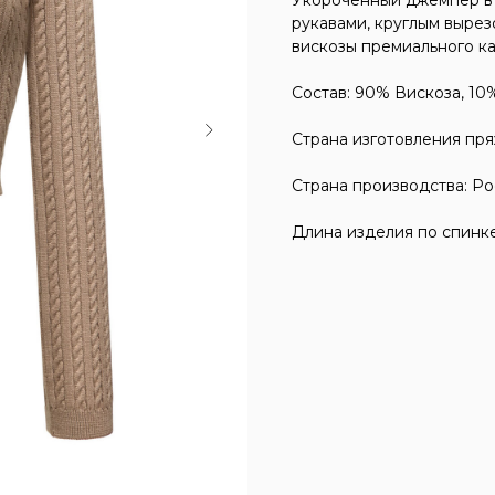
Укороченный джемпер в 
рукавами, круглым вырез
вискозы премиального ка
Состав: 90% Вискоза, 10
Страна изготовления пря
Страна производства: Ро
Длина изделия по спинке