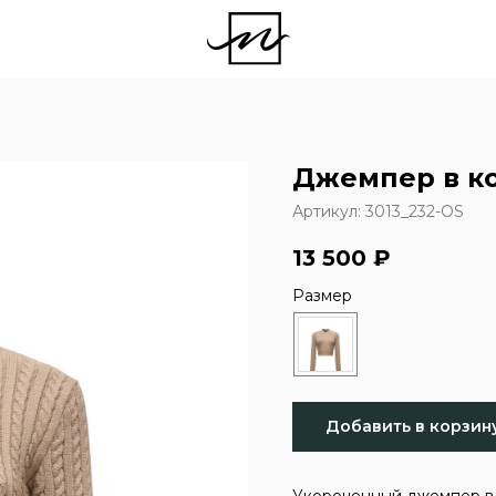
Джемпер в к
Артикул:
3013_232-OS
13 500
₽
Размер
Добавить в корзин