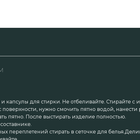
м
и капсулы для стирки. Не отбеливайте. Стирайте с 
 с поверхности, нужно смочить пятно водой, нанест
ать пятно. После выстирать изделие полностью.
составнике.
ных переплетений стирать в сеточке для белья.Дел
ивайте.