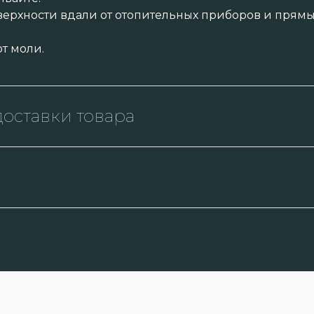
ерхности вдали от отопительных приборов и прямы
т моли.
оставки товара