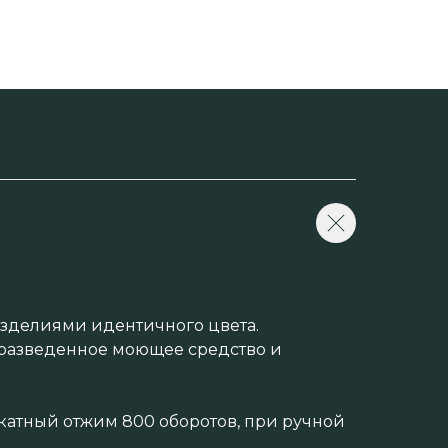
изделиями идентичного цвета.
и разведенное моющее средство и
икатный отжим 800 оборотов, при ручной