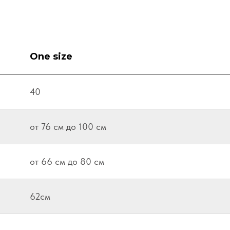
One size
40
от 76 см до 100 см
от 66 см до 80 см
62см