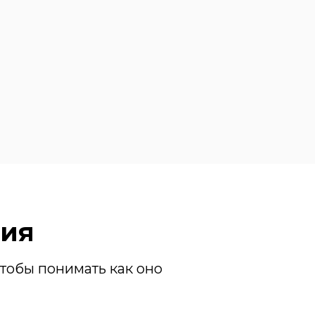
лия
тобы понимать как оно