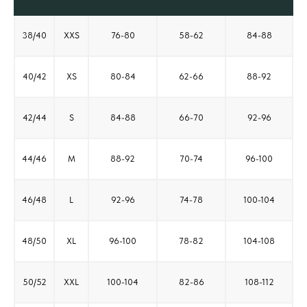
38/40
XXS
76-80
58-62
84-88
40/42
XS
80-84
62-66
88-92
42/44
S
84-88
66-70
92-96
44/46
M
88-92
70-74
96-100
46/48
L
92-96
74-78
100-104
48/50
XL
96-100
78-82
104-108
50/52
XXL
100-104
82-86
108-112