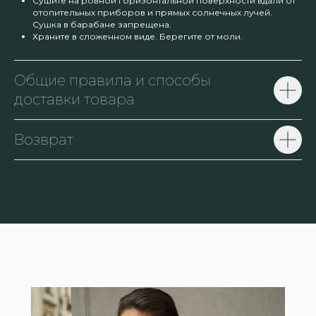
Сушите на ровной горизонтальной поверхности вдали от
отопительных приборов и прямых солнечных лучей.
Сушка в барабане запрещена.
Храните в сложенном виде. Берегите от моли.
Общие правила и способы
доставки товара
Возврат