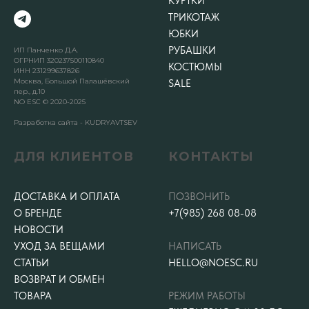
КУРТКИ
ТРИКОТАЖ
ЮБКИ
РУБАШКИ
ИП Панченко Д.А.
ОГРНИП 320237500110840
КОСТЮМЫ
ИНН 231299637826
Москва, Большой Палашёвский
SALE
пер., д.10
NO ESC © 2020-2025
Разработка сайта - KUDRYAVTSEV
ДЛЯ КЛИЕНТОВ
КОНТАКТЫ
ДОСТАВКА И ОПЛАТА
ПОЗВОНИТЬ
О БРЕНДЕ
+7(985) 268 08-08
НОВОСТИ
УХОД ЗА ВЕЩАМИ
НАПИСАТЬ
СТАТЬИ
HELLO@NOESC.RU
ВОЗВРАТ И ОБМЕН
ТОВАРА
РЕЖИМ РАБОТЫ