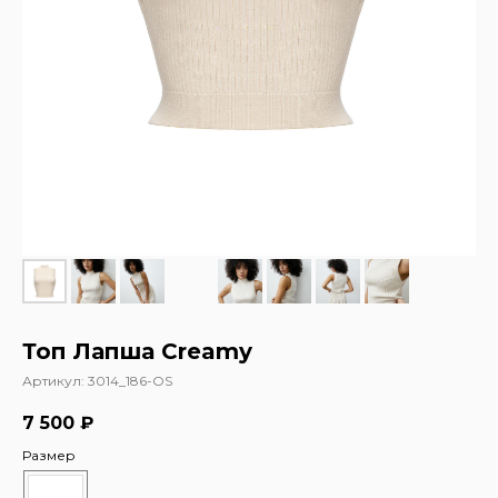
Топ Лапша Creamy
Артикул:
3014_186-OS
7 500
₽
Размер