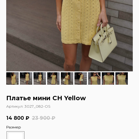
Платье мини CH Yellow
Артикул:
3027_082-OS
14 800
₽
23 900
₽
Размер