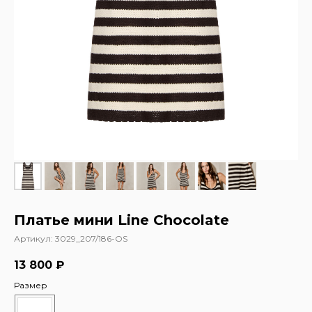
Платье мини Line Chocolate
Артикул:
3029_207/186-OS
13 800
₽
Размер