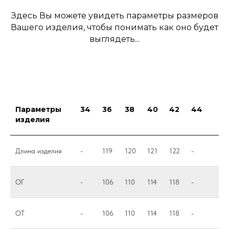
Здесь Вы можете увидеть параметры размеров
Вашего изделия, чтобы понимать как оно будет
выглядеть...
Параметры
34
36
38
40
42
44
изделия
Длина изделия
-
119
120
121
122
-
ОГ
-
106
110
114
118
-
ОТ
-
106
110
114
118
-