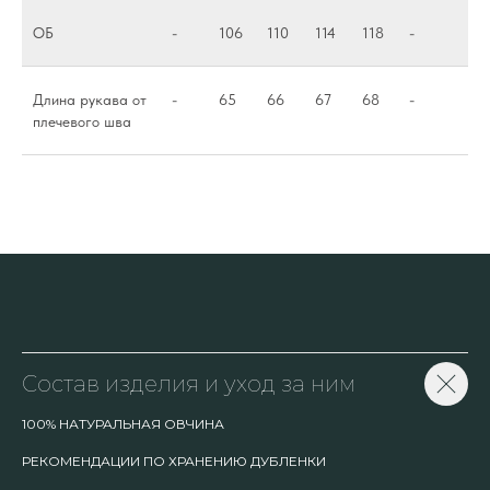
ОБ
-
106
110
114
118
-
Длина рукава от
-
65
66
67
68
-
плечевого шва
Состав изделия и уход за ним
100% НАТУРАЛЬНАЯ ОВЧИНА
РЕКОМЕНДАЦИИ ПО ХРАНЕНИЮ ДУБЛЕНКИ