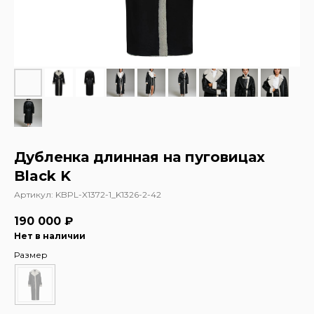
Дубленка длинная на пуговицах
Black K
Артикул:
KBPL-X1372-1_K1326-2-42
190 000
₽
Нет в наличии
Размер