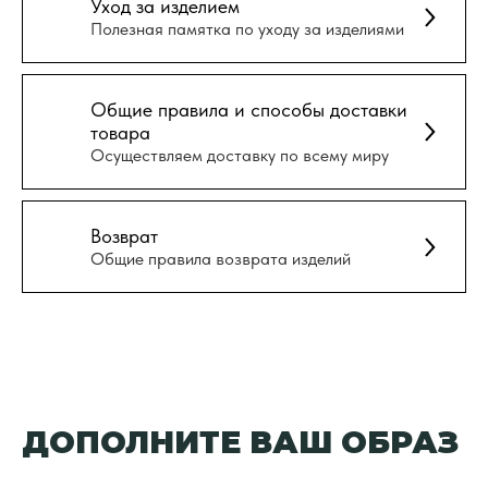
Уход за изделием
Полезная памятка по уходу за изделиями
Общие правила и способы доставки
товара
Осуществляем доставку по всему миру
Возврат
Общие правила возврата изделий
ДОПОЛНИТЕ ВАШ ОБРАЗ