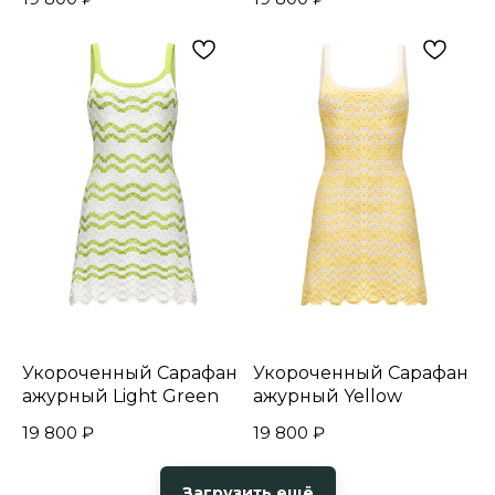
Укороченный Сарафан
Укороченный Сарафан
ажурный Light Green
ажурный Yellow
19 800
₽
19 800
₽
Загрузить ещё