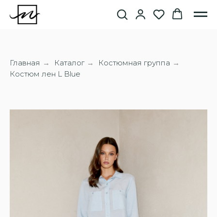
Главная
Каталог
Костюмная группа
→
→
→
Костюм лен L Blue