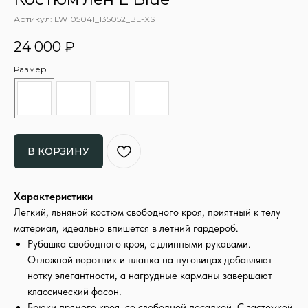
Артикул:
LW105041_135052_BL-XS
24 000
₽
Размер
В КОРЗИНУ
Характеристики
Легкий, льняной костюм свободного кроя, приятный к телу
материал, идеально впишется в летний гардероб.
Рубашка свободного кроя, с длинными рукавами.
Отложной воротник и планка на пуговицах добавляют
нотку элегантности, а нагрудные карманы завершают
классический фасон.
Брюки прямого кроя, со свободной посадкой. С застежкой