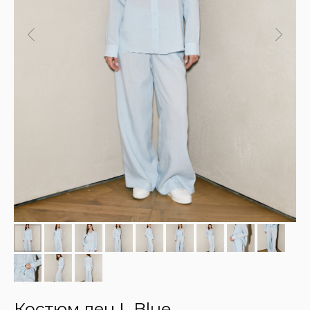
Костюм лен L Blue