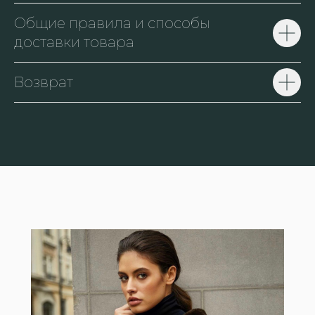
Общие правила и способы
доставки товара
Возврат