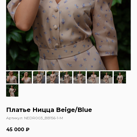
Платье Ницца Beige/Blue
Артикул:
NEDR003_BB156-1-M
45 000
₽