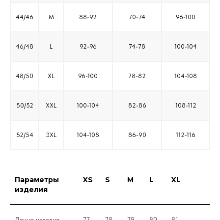
44/46
M
88-92
70-74
96-100
46/48
L
92-96
74-78
100-104
48/50
XL
96-100
78-82
104-108
50/52
XXL
100-104
82-86
108-112
52/54
3XL
104-108
86-90
112-116
Параметры
XS
S
M
L
XL
изделия
Длина изделия
77
78
79
80
81