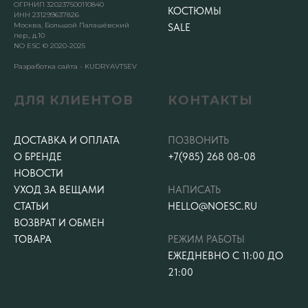
ОГРНИП 320237500110840
КОСТЮМЫ
ИНН 231299637826
Москва, Большой Палашёвский
SALE
пер., д.10
NO ESC © 2020-2025
Разработка сайта - KUDRYAVTSEV
ДЛЯ КЛИЕНТОВ
КОНТАКТЫ
ДОСТАВКА И ОПЛАТА
ПОЗВОНИТЬ
О БРЕНДЕ
+7(985) 268 08-08
НОВОСТИ
УХОД ЗА ВЕЩАМИ
НАПИСАТЬ
СТАТЬИ
HELLO@NOESC.RU
ВОЗВРАТ И ОБМЕН
ТОВАРА
РЕЖИМ РАБОТЫ
ЕЖЕДНЕВНО С 11:00 ДО
21:00