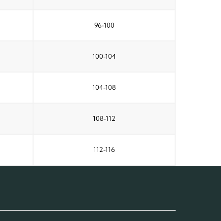
96-100
100-104
104-108
108-112
112-116