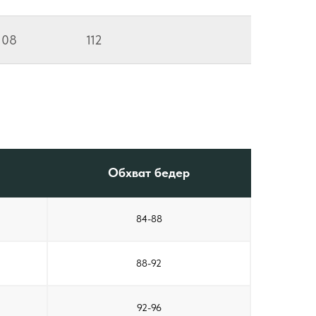
108
112
Обхват бедер
84-88
88-92
92-96