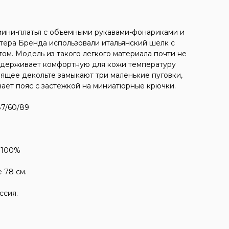
мини-платья с объемными рукавами-фонариками и
тера Бренда использовали итальянский шелк с
м. Модель из такого легкого материала почти не
ддерживает комфортную для кожи температуру
ящее декольте замыкают три маленькие пуговки,
ает пояс с застежкой на миниатюрные крючки.
87/60/89
 100%
 78 см.
ссия.