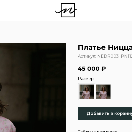
Платье Ницца
Артикул:
NEDR003_PN11
45 000
₽
Размер
Добавить в корзин