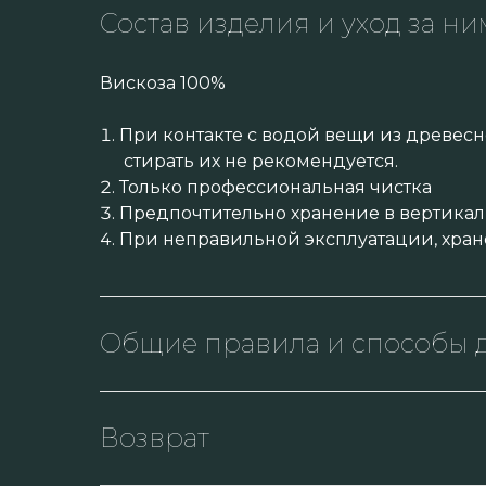
Состав изделия и уход за ни
Вискоза 100%
При контакте с водой вещи из древесн
стирать их не рекомендуется.
Только профессиональная чистка
Предпочтительно хранение в вертикал
При неправильной эксплуатации, хран
Общие правила и способы д
Возврат