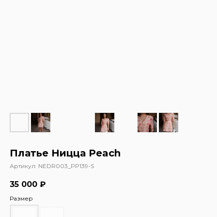
Платье Ницца Peach
Артикул:
NEDR003_PP139-S
35 000
₽
Размер