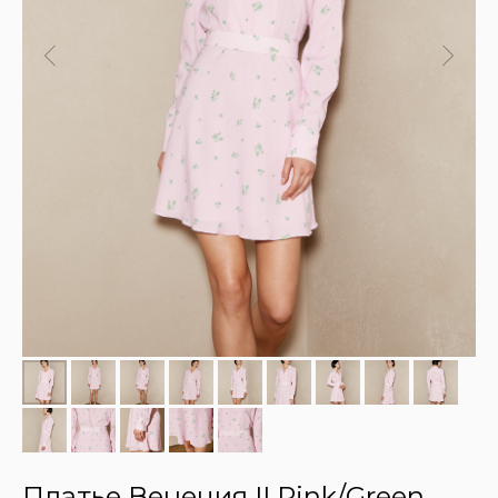
Платье Венеция II Pink/Green