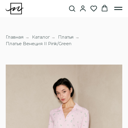
Главная
Каталог
Платья
→
→
→
Платье Венеция II Pink/Green