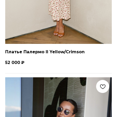
Платье Палермо II Yellow/Crimson
52 000
₽