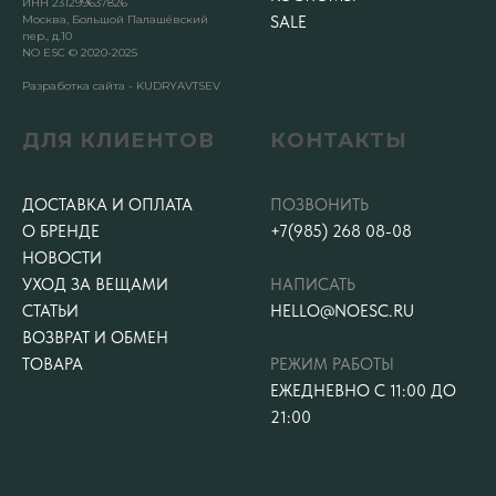
ИНН 231299637826
Москва, Большой Палашёвский
SALE
пер., д.10
NO ESC © 2020-2025
Разработка сайта - KUDRYAVTSEV
ДЛЯ КЛИЕНТОВ
КОНТАКТЫ
ДОСТАВКА И ОПЛАТА
ПОЗВОНИТЬ
О БРЕНДЕ
+7(985) 268 08-08
НОВОСТИ
УХОД ЗА ВЕЩАМИ
НАПИСАТЬ
СТАТЬИ
HELLO@NOESC.RU
ВОЗВРАТ И ОБМЕН
ТОВАРА
РЕЖИМ РАБОТЫ
ЕЖЕДНЕВНО С 11:00 ДО
21:00