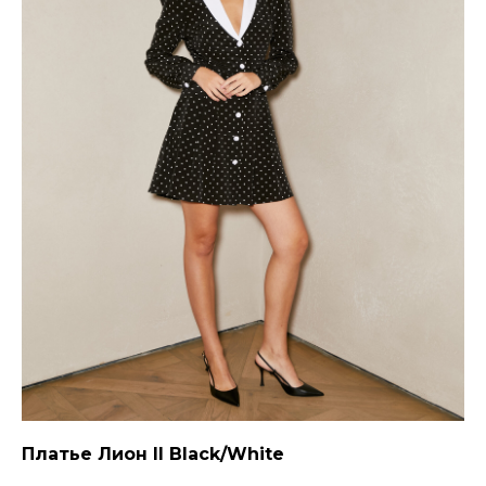
Платье Лион II Black/White