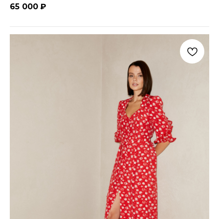
65 000
₽