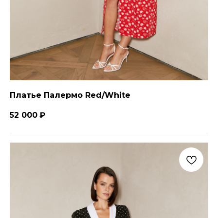
Платье Палермо Red/White
52 000
₽