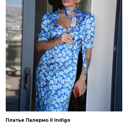
Платье Палермо II Indigo