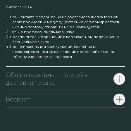
Вискоза 100%
При контакте с водой вещи из древесного шелка теряют
свою прочность и могут существенно деформироваться,
именно поэтому стирать их не рекомендуется.
Только профессиональная чистка
Предпочтительно хранение в вертикальном положении, в
специальном чехле
При неправильной эксплуатации, хранении и
несвоевременном предъявлении претензий изделия
обмену и возврату не подлежат.
Общие правила и способы
доставки товара
Возврат