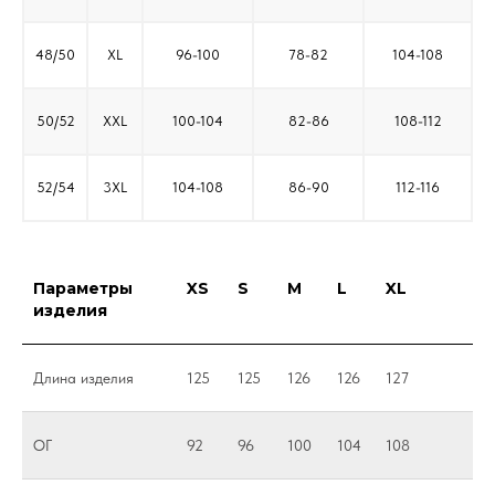
48/50
XL
96-100
78-82
104-108
50/52
XXL
100-104
82-86
108-112
52/54
3XL
104-108
86-90
112-116
Параметры
XS
S
M
L
XL
изделия
Длина изделия
125
125
126
126
127
ОГ
92
96
100
104
108