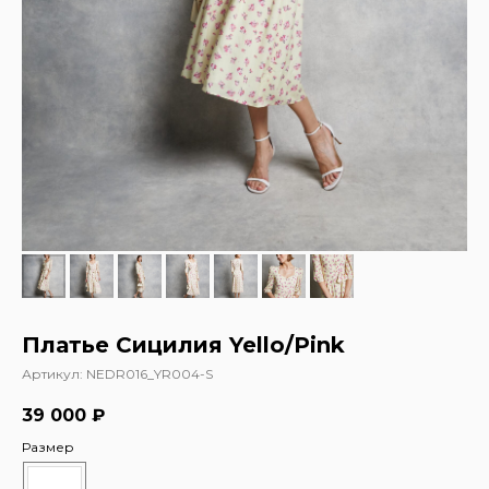
Платье Сицилия Yello/Pink
Артикул:
NEDR016_YR004-S
39 000
₽
Размер