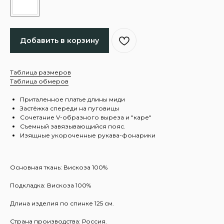
Добавить в корзину
Таблица размеров
Таблица обмеров
Приталенное платье длины миди
Застёжка спереди на пуговицы
Сочетание V-образного выреза и "каре"
Съемный завязывающийся пояс.
Изящные укороченные рукава-фонарики
Основная ткань: Вискоза 100%
Подкладка: Вискоза 100%
Длина изделия по спинке 125 см.
Страна производства: Россия.