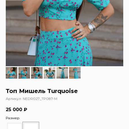
Топ Мишель Turquoise
Артикул:
NEDR027_TP087-M
25 000
₽
Размер