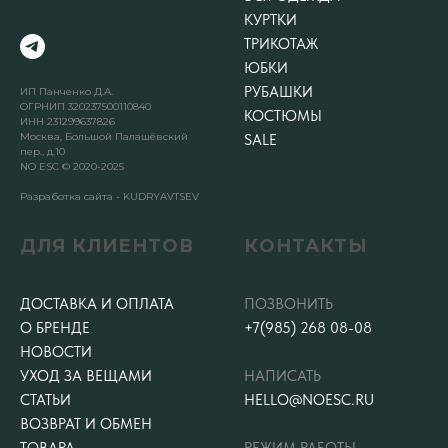
КУРТКИ
ТРИКОТАЖ
ЮБКИ
РУБАШКИ
ИП Панченко Д.А.
ОГРНИП 320237500110840
КОСТЮМЫ
ИНН 231299637826
Москва, Большой Палашёвский
SALE
пер., д.10
NO ESC © 2020-2025
Разработка сайта - KUDRYAVTSEV
ДЛЯ КЛИЕНТОВ
КОНТАКТЫ
ДОСТАВКА И ОПЛАТА
ПОЗВОНИТЬ
О БРЕНДЕ
+7(985) 268 08-08
НОВОСТИ
УХОД ЗА ВЕЩАМИ
НАПИСАТЬ
СТАТЬИ
HELLO@NOESC.RU
ВОЗВРАТ И ОБМЕН