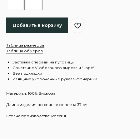
Добавить в корзину
Таблица размеров
Таблица обмеров
Застёжка спереди на пуговицы
Сочетание V-образного выреза и "каре"
Без подкладки
Изящные укороченные рукава-фонарики
Материал: 100% Вискоза
Длина изделия по спинке от плеча 37 см.
Страна производства: Россия