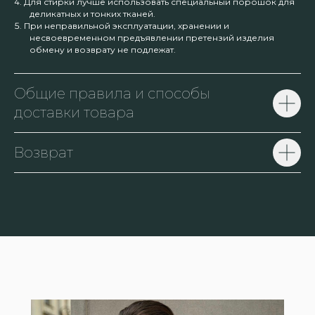
Для стирки лучше использовать специальный порошок для
деликатных и тонких тканей.
При неправильной эксплуатации, хранении и
несвоевременном предъявлении претензий изделия
обмену и возврату не подлежат.
Общие правила и способы
доставки товара
Возврат