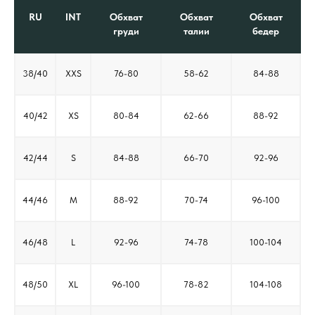
RU
INT
Обхват
Обхват
Обхват
груди
талии
бедер
38/40
XXS
76-80
58-62
84-88
40/42
XS
80-84
62-66
88-92
42/44
S
84-88
66-70
92-96
44/46
M
88-92
70-74
96-100
46/48
L
92-96
74-78
100-104
48/50
XL
96-100
78-82
104-108