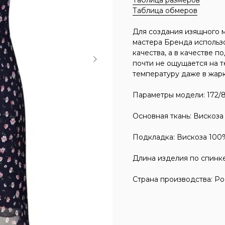
Таблица размеров
Таблица обмеров
Для создания изящного м
мастера Бренда использ
качества, а в качестве п
почти не ощущается на 
температуру даже в жарк
Параметры модели: 172/
Основная ткань: Вискоза
Подкладка: Вискоза 100
Длина изделия по спинке
Страна производства: Ро