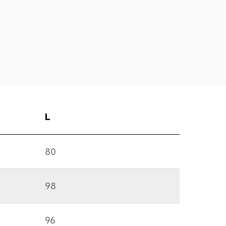
L
80
98
96