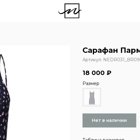
Сарафан Парм
Артикул:
NEDR031_BR09
18 000
₽
Размер
Нет в наличии