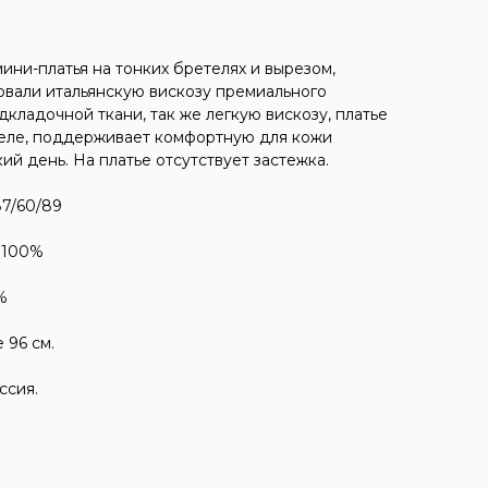
ини-платья на тонких бретелях и вырезом,
овали итальянскую вискозу премиального
одкладочной ткани, так же легкую вискозу, платье
теле, поддерживает комфортную для кожи
ий день. На платье отсутствует застежка.
87/60/89
 100%
%
 96 см.
ссия.