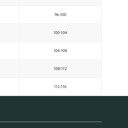
96-100
100-104
104-108
108-112
112-116