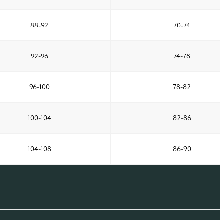
88-92
70-74
92-96
74-78
96-100
78-82
100-104
82-86
104-108
86-90