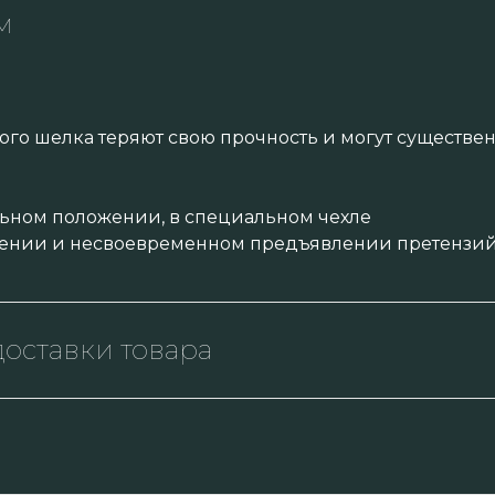
м
ого шелка теряют свою прочность и могут существ
ьном положении, в специальном чехле
ении и несвоевременном предъявлении претензий 
оставки товара