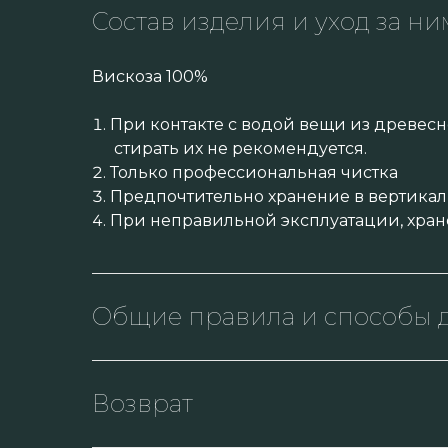
Состав изделия и уход за ни
Вискоза 100%
При контакте с водой вещи из древесн
стирать их не рекомендуется.
Только профессиональная чистка
Предпочтительно хранение в вертикал
При неправильной эксплуатации, хран
Общие правила и способы д
Возврат