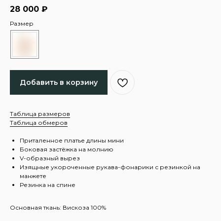
28 000
₽
Размер
Добавить в корзину
Таблица размеров
Таблица обмеров
Приталенное платье длины мини
Боковая застёжка на молнию
V-образный вырез
Изящные укороченные рукава-фонарики с резинкой на
манжете
Резинка на спине
Основная ткань: Вискоза 100%