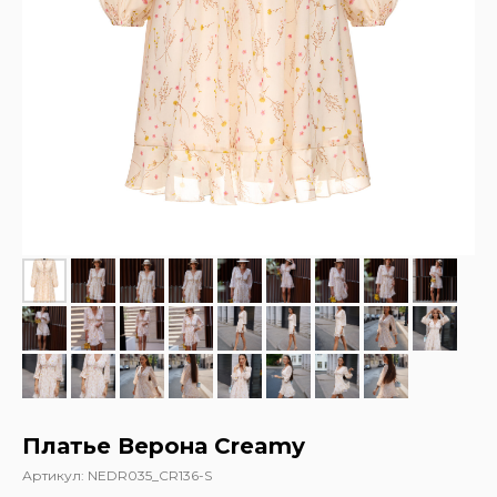
Платье Верона Creamy
Артикул:
NEDR035_CR136-S