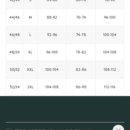
44/46
M
88-92
70-74
96-100
46/48
L
92-96
74-78
100-104
48/50
XL
96-100
78-82
104-108
50/52
XXL
100-104
82-86
108-112
52/54
3XL
104-108
86-90
112-116