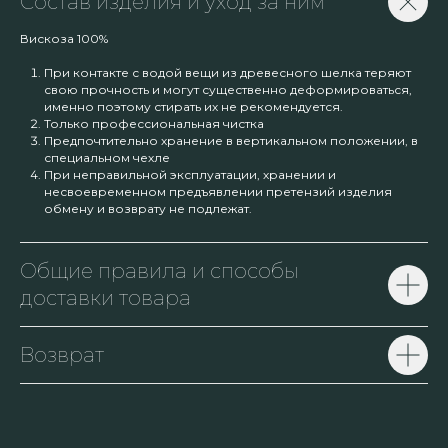
Состав изделия и уход за ним
Вискоза 100%
При контакте с водой вещи из древесного шелка теряют
свою прочность и могут существенно деформироваться,
именно поэтому стирать их не рекомендуется.
Только профессиональная чистка
Предпочтительно хранение в вертикальном положении, в
специальном чехле
При неправильной эксплуатации, хранении и
несвоевременном предъявлении претензий изделия
обмену и возврату не подлежат.
Общие правила и способы
доставки товара
Возврат