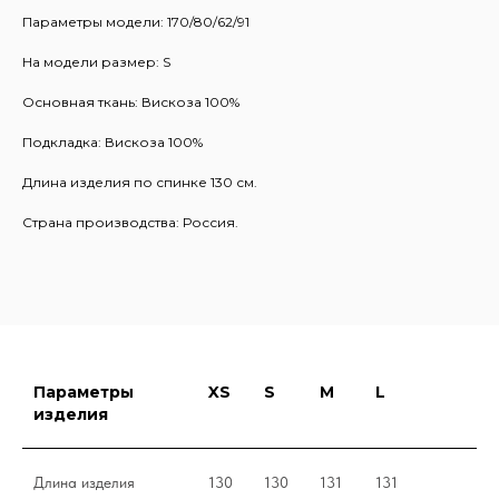
Параметры модели: 170/80/62/91
На модели размер: S
Основная ткань: Вискоза 100%
Подкладка: Вискоза 100%
Длина изделия по спинке 130 см.
Страна производства: Россия.
Параметры
XS
S
M
L
изделия
Длина изделия
130
130
131
131