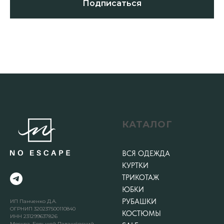
Подписаться
КАТАЛОГ
ВСЯ ОДЕЖДА
КУРТКИ
ТРИКОТАЖ
ЮБКИ
РУБАШКИ
ИП Панченко Д.А.
ОГРНИП 320237500110840
КОСТЮМЫ
ИНН 231299637826
Москва, Большой Палашёвский