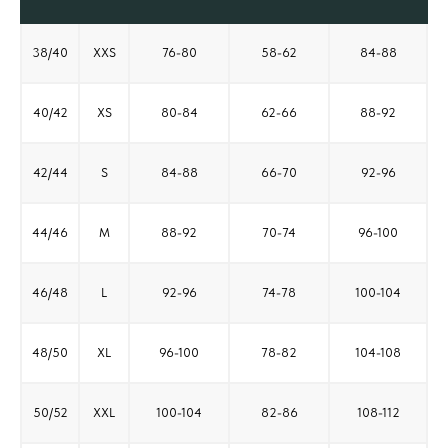
38/40
XXS
76-80
58-62
84-88
40/42
XS
80-84
62-66
88-92
42/44
S
84-88
66-70
92-96
44/46
M
88-92
70-74
96-100
46/48
L
92-96
74-78
100-104
48/50
XL
96-100
78-82
104-108
50/52
XXL
100-104
82-86
108-112