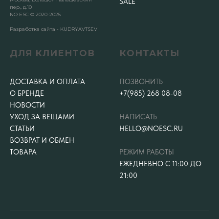
SALE
пер., д.10
NO ESC © 2020-2025
Разработка сайта - KUDRYAVTSEV
ДЛЯ КЛИЕНТОВ
КОНТАКТЫ
ДОСТАВКА И ОПЛАТА
ПОЗВОНИТЬ
О БРЕНДЕ
+7(985) 268 08-08
НОВОСТИ
УХОД ЗА ВЕЩАМИ
НАПИСАТЬ
СТАТЬИ
HELLO@NOESC.RU
ВОЗВРАТ И ОБМЕН
ТОВАРА
РЕЖИМ РАБОТЫ
ЕЖЕДНЕВНО С 11:00 ДО
21:00