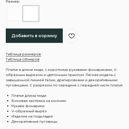
Размер
Добавить в корзину
Таблица размеров
Таблица обмеров
Платье в длине миди, с короткими рукавами-фонариками, V-
образным вырезом и цветочным принтом. Легкая модель с
завышенной линией талии, драпировками и декоративными
пуговицами. С разрезом по середине с передней части платья.
Платье длины миди
Боковая застежка на молнию
Рукава-фонарики
V-образный вырез
Изделие на подкладке
Декоративные пуговицы