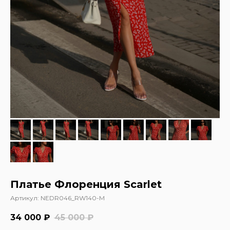
Платье Флоренция Scarlet
Артикул:
NEDR046_RW140-M
34 000
₽
45 000
₽