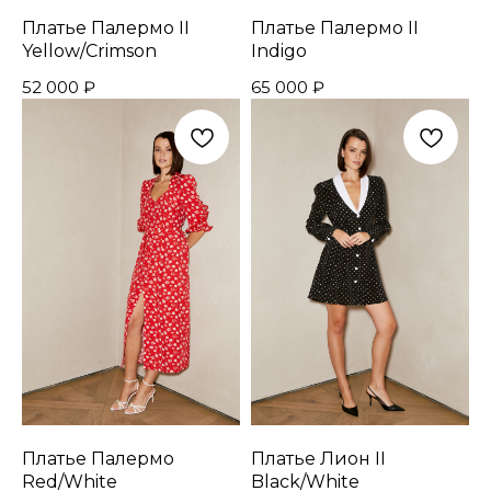
Платье Палермо II
Платье Палермо II
Yellow/Crimson
Indigo
52 000
₽
65 000
₽
Платье Палермо
Платье Лион II
Red/White
Black/White