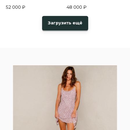
52 000
₽
48 000
₽
Загрузить ещё