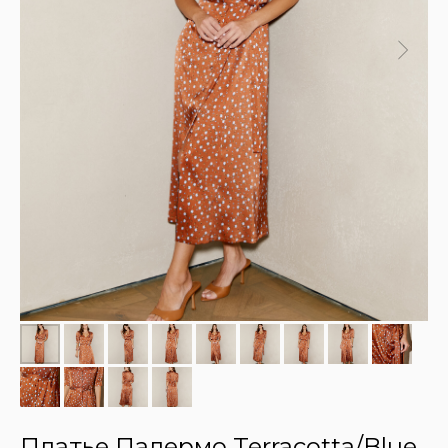
Платье Палермо Terracotta/Blue