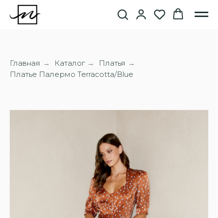
Главная
Каталог
Платья
→
→
→
Платье Палермо Terracotta/Blue