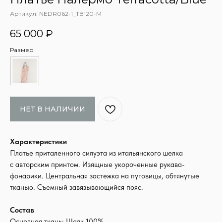
Артикул:
NEDR062-1_TB120-M
65 000
₽
Размер
НЕТ В НАЛИЧИИ
Характеристики
Платье приталенного силуэта из итальянского шелка
с авторским принтом. Изящные укороченные рукава-
фонарики. Центральная застежка на пуговицы, обтянутые
тканью. Съемный завязывающийся пояс.
Состав
Основная ткань: Шелк 100%