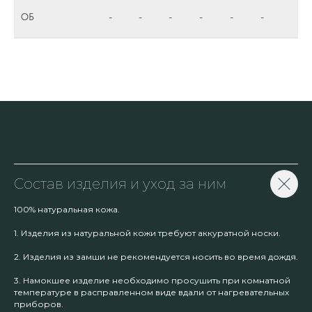
ОБ
-
-
-
-
-
-
Состав изделия и уход за ним
100% натуральная кожа.
1. Изделия из натуральной кожи требуют аккуратной носки.
2. Изделия из замши не рекомендуется носить во время дождя.
3. Намокшее изделие необходимо просушить при комнатной
температуре в расправленном виде вдали от нагревательных
приборов.