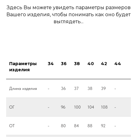
Здесь Вы можете увидеть параметры размеров
Вашего изделия, чтобы понимать как оно будет
выглядеть...
Параметры
34
36
38
40
42
44
изделия
Длина изделия
-
36
37
38
39
-
ОГ
-
96
100
104
108
-
ОТ
-
80
84
88
92
-