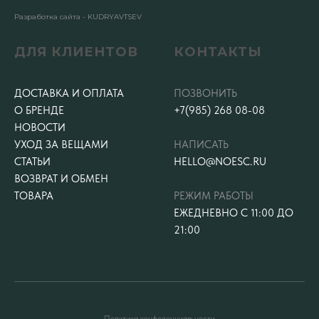
Разработка сайта - KUDRYAVTSEV
ДЛЯ КЛИЕНТОВ
КОНТАКТЫ
ДОСТАВКА И ОПЛАТА
ПОЗВОНИТЬ
О БРЕНДЕ
+7(985) 268 08-08
НОВОСТИ
УХОД ЗА ВЕЩАМИ
НАПИСАТЬ
СТАТЬИ
HELLO@NOESC.RU
ВОЗВРАТ И ОБМЕН
ТОВАРА
РЕЖИМ РАБОТЫ
ЕЖЕДНЕВНО С 11:00 ДО
21:00
Политика конфеденциальности