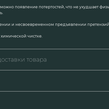
зможно появление потертостей, что не ухудшает физ
ь.
нении и несвоевременном предъявлении претензий 
 химической чистке.
оставки товара