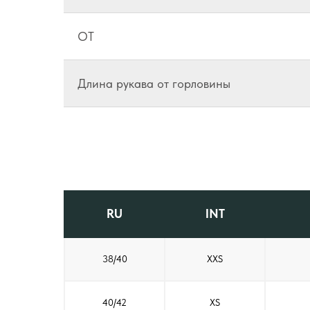
ОТ
Длина рукава от горловины
RU
INT
38/40
XXS
40/42
XS