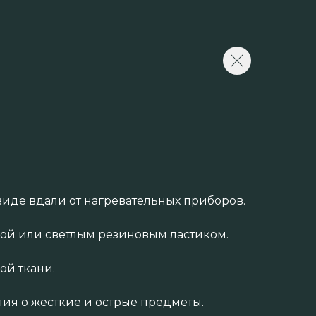
иде вдали от нагревательных приборов.
кой или светлым резиновым ластиком.
ой ткани.
ия о жесткие и острые предметы.