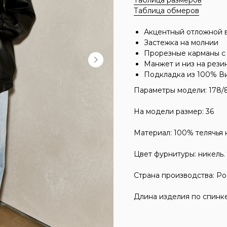
Таблица размеров
Таблица обмеров
Акцентный отложной 
Застежка на молнии
Прорезные карманы с
Манжет и низ на рези
Подкладка из 100% В
Параметры модели: 178/8
На модели размер: 36
Материал: 100% телячья 
Цвет фурнитуры: никель.
Страна производства: Ро
Длина изделия по спинке