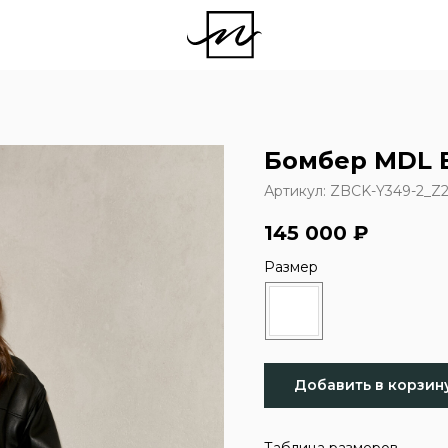
Бомбер MDL 
Артикул:
ZBCK-Y349-2_Z2
145 000
₽
Размер
Добавить в корзин