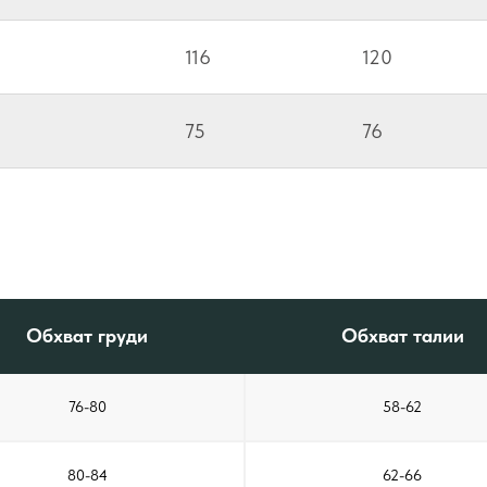
116
120
75
76
Обхват груди
Обхват талии
76-80
58-62
80-84
62-66