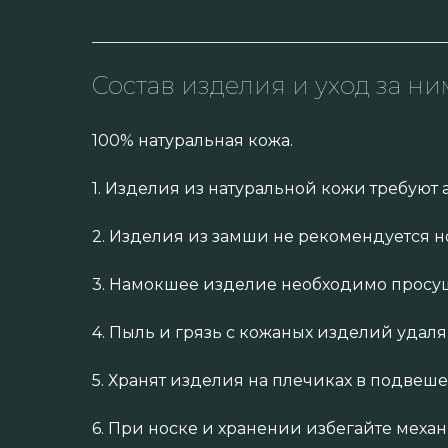
Состав изделия и уход за ни
100% натуральная кожа.
1. Изделия из натуральной кожи требуют 
2. Изделия из замши не рекомендуется н
3. Намокшее изделие необходимо просуш
4. Пыль и грязь с кожаных изделий удал
5. Хранят изделия на плечиках в подвеш
6. При носке и хранении избегайте меха