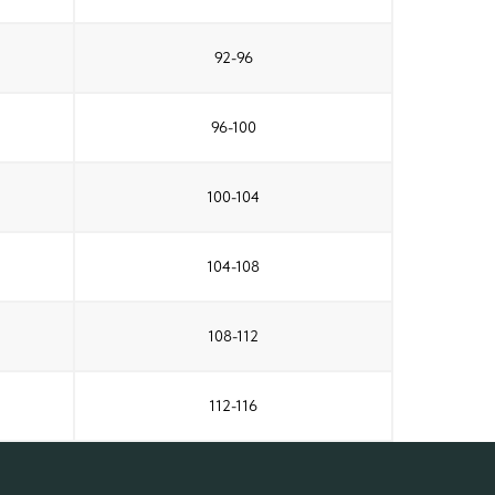
92-96
96-100
100-104
104-108
108-112
112-116