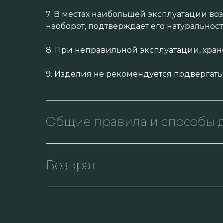
7. В местах наибольшей эксплуатации во
наоборот, подтверждает его натуральност
8. При неправильной эксплуатации, хра
9. Изделия не рекомендуется подвергать
Общие правила и способы д
Возврат