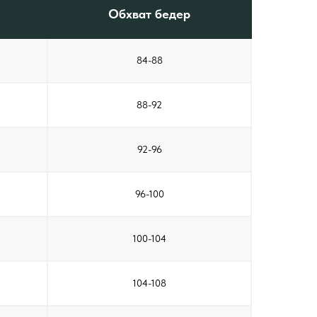
Обхват бедер
84-88
88-92
92-96
96-100
100-104
104-108