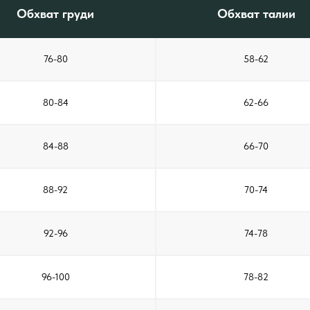
Обхват груди
Обхват талии
76-80
58-62
80-84
62-66
84-88
66-70
88-92
70-74
92-96
74-78
96-100
78-82