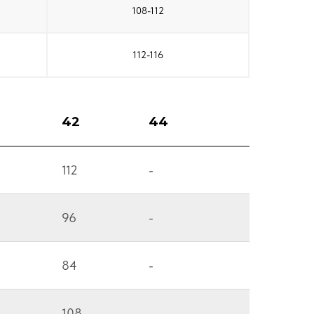
108-112
112-116
42
44
112
-
96
-
84
-
108
-