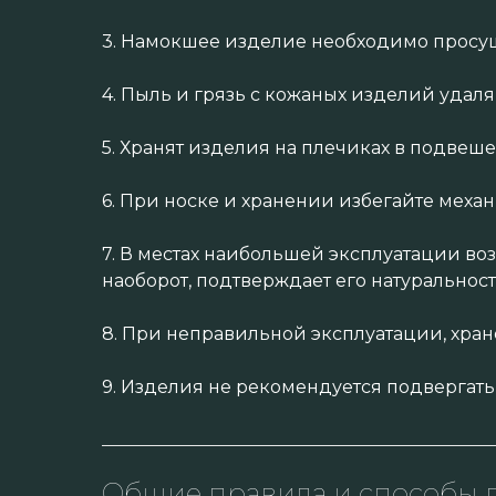
3. Намокшее изделие необходимо просуш
4. Пыль и грязь с кожаных изделий удал
5. Хранят изделия на плечиках в подвеш
6. При носке и хранении избегайте меха
7. В местах наибольшей эксплуатации во
наоборот, подтверждает его натуральност
8. При неправильной эксплуатации, хра
9. Изделия не рекомендуется подвергать
Общие правила и способы д