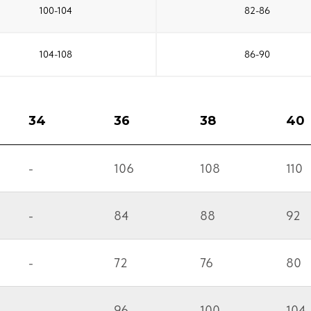
100-104
82-86
104-108
86-90
34
36
38
40
-
106
108
110
-
84
88
92
-
72
76
80
-
96
100
104