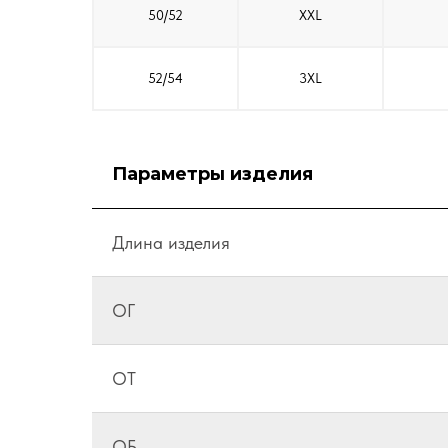
50/52
XXL
52/54
3XL
Параметры изделия
Длина изделия
ОГ
ОТ
ОБ