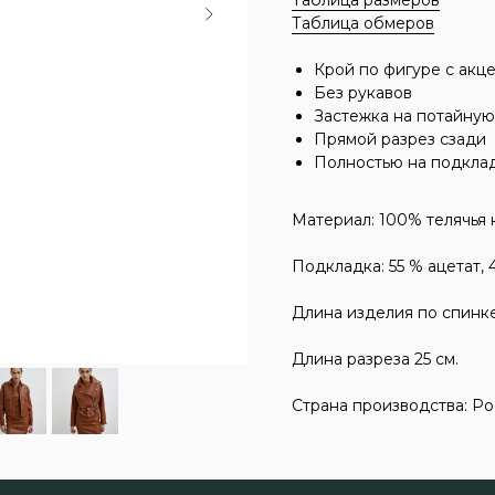
Таблица размеров
Таблица обмеров
Крой по фигуре с акц
Без рукавов
Застежка на потайну
Прямой разрез сзади
Полностью на подкла
Материал: 100% телячья 
Подкладка: 55 % ацетат, 
Длина изделия по спинке
Длина разреза 25 см.
Страна производства: Ро