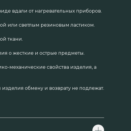
иде вдали от нагревательных приборов.
кой или светлым резиновым ластиком.
ой ткани.
ия о жесткие и острые предметы.
ико-механические свойства изделия, а
изделия обмену и возврату не подлежат.