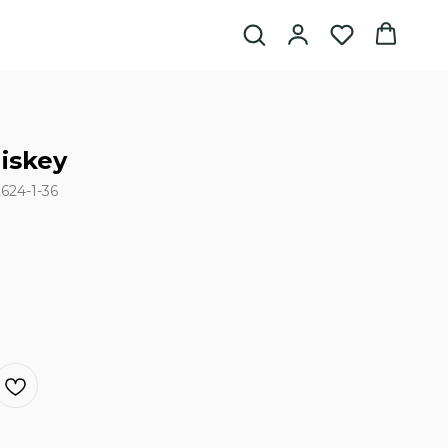
iskey
624-1-36