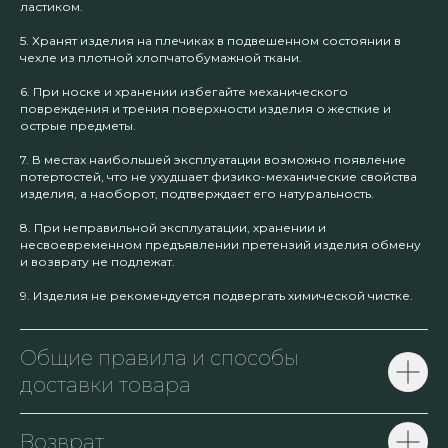
ластиком.
5. Хранят изделия на плечиках в подвешенном состоянии в
чехле из плотной хлопчатобумажной ткани.
6. При носке и хранении избегайте механического
повреждения и трения поверхности изделия о жесткие и
острые предметы.
7. В местах наибольшей эксплуатации возможно появление
потертостей, что не ухудшает физико-механические свойства
изделия, а наоборот, подтверждает его натуральность.
8. При неправильной эксплуатации, хранении и
несвоевременном предъявлении претензий изделия обмену
и возврату не подлежат.
9. Изделия не рекомендуется подвергать химической чистке.
Общие правила и способы
доставки товара
Возврат