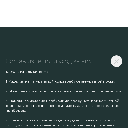
Состав изделия и уход за ним
100% натуральная кожа.
1. Изделия из натуральной кожи требуют аккуратной носки.
2. Изделия из замши не рекомендуется носить во время дождя.
3. Намокшее изделие необходимо просушить при комнатной
температуре в расправленном виде вдали от нагревательных
приборов.
4. Пыль и грязь с кожаных изделий удаляют влажной губкой,
замшу чистят специальной щеткой или светлым резиновым