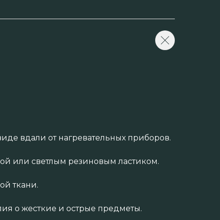
иде вдали от нагревательных приборов.
кой или светлым резиновым ластиком.
ой ткани.
ия о жесткие и острые предметы.