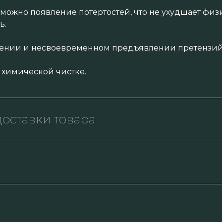
зможно появление потертостей, что не ухудшает физ
ь.
нении и несвоевременном предъявлении претензий 
 химической чистке.
оставки товара