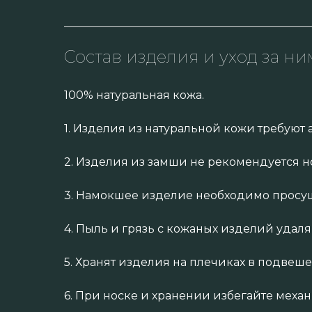
Состав изделия и уход за ни
100% натуральная кожа.
1. Изделия из натуральной кожи требуют 
2. Изделия из замши не рекомендуется н
3. Намокшее изделие необходимо просуш
4. Пыль и грязь с кожаных изделий удал
5. Хранят изделия на плечиках в подвеш
6. При носке и хранении избегайте меха