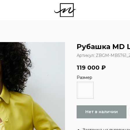
Рубашка MD 
Артикул:
ZBGM-MB5761_Z
119 000
₽
Размер
Нет в наличии