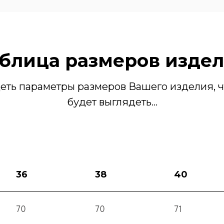
блица размеров изде
еть параметры размеров Вашего изделия, ч
будет выглядеть...
36
38
40
70
70
71