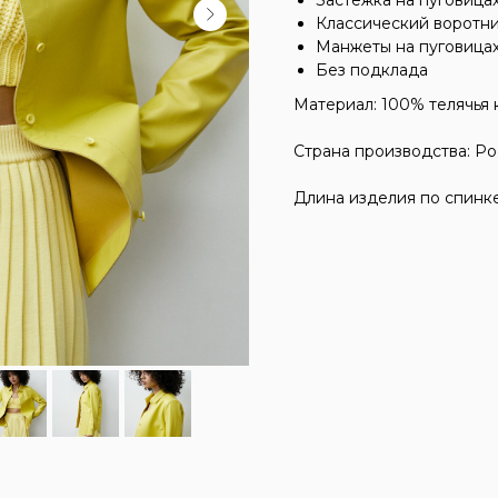
Застежка на пуговица
Классический воротн
Манжеты на пуговица
Без подклада
Материал: 100% телячья 
Страна производства: Ро
Длина изделия по спинке