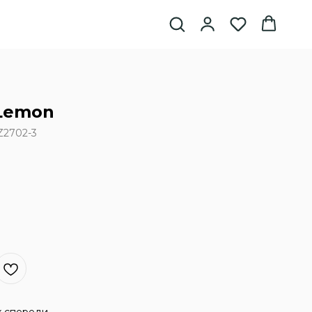
Lemon
2702-3