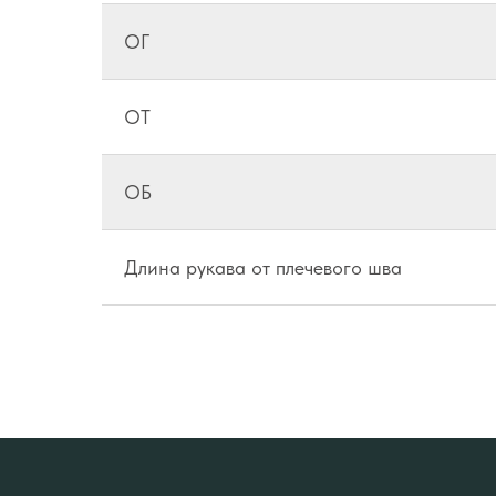
ОГ
ОТ
ОБ
Длина рукава от плечевого шва