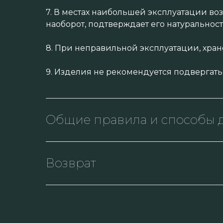
7. В местах наибольшей эксплуатации во
наоборот, подтверждает его натуральност
8. При неправильной эксплуатации, хра
9. Изделия не рекомендуется подвергать
Общие правила и способы д
Возврат