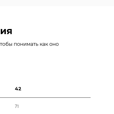
лия
тобы понимать как оно
42
71