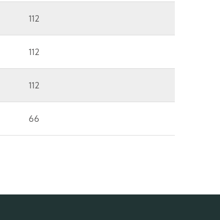
112
112
112
66