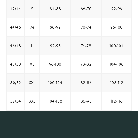
42/44
S
84-88
66-70
92-96
44/46
M
88-92
70-74
96-100
46/48
L
92-96
74-78
100-104
48/50
XL
96-100
78-82
104-108
50/52
XXL
100-104
82-86
108-112
52/54
3XL
104-108
86-90
112-116