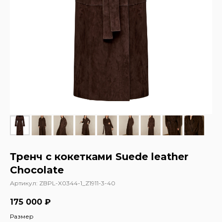
Тренч с кокетками Suede leather
Chocolate
Артикул:
ZBPL-X0344-1_Z1911-3-40
175 000
₽
Размер