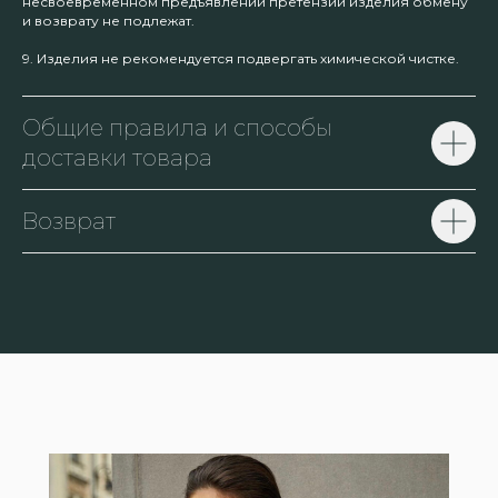
несвоевременном предъявлении претензий изделия обмену
и возврату не подлежат.
9. Изделия не рекомендуется подвергать химической чистке.
Общие правила и способы
доставки товара
Возврат