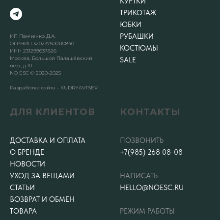
КУРТКИ
ТРИКОТАЖ
ЮБКИ
РУБАШКИ
ИП Панченко Д.А.
ОГРНИП 320237500110840
КОСТЮМЫ
ИНН 231299637826
Москва, Большой Палашёвский
SALE
пер., д.10
NO ESC © 2020-2025
Разработка сайта - KUDRYAVTSEV
ДЛЯ КЛИЕНТОВ
КОНТАКТЫ
ДОСТАВКА И ОПЛАТА
ПОЗВОНИТЬ
О БРЕНДЕ
+7(985) 268 08-08
НОВОСТИ
УХОД ЗА ВЕЩАМИ
НАПИСАТЬ
СТАТЬИ
HELLO@NOESC.RU
ВОЗВРАТ И ОБМЕН
ТОВАРА
РЕЖИМ РАБОТЫ