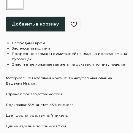
Добавить в корзину
Свободный крой
Застежка на молнии
Прорезные карманы с имитацией накладных и клапанами на
пуговицах
Эластичные кожаные манжеты на рукавах и по низу изделия
Материал: 100% телячья кожа. 100% натуральная овчина.
Выделка Италия.
Страна производства: Россия.
Подкладка: 55 % ацетат, 45 % вискоза.
Цвет фурнитуры: темный никель.
Длина изделия по спинке 67 см.