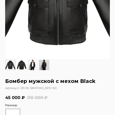
Бомбер мужской с мехом Black
Артикул:
ZECK-SK1010M_SPD-50
45 000
₽
110 000
₽
Размер