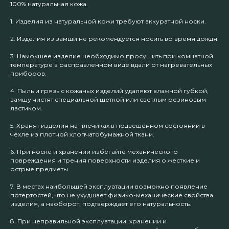
100% натуральная кожа.
1. Изделия из натуральной кожи требуют аккуратной носки.
2. Изделия из замши не рекомендуется носить во время дождя.
3. Намокшее изделие необходимо просушить при комнатной
температуре в расправленном виде вдали от нагревательных
приборов.
4. Пыль и грязь с кожаных изделий удаляют влажной губкой,
замшу чистят специальной щеткой или светлым резиновым
ластиком.
5. Хранят изделия на плечиках в подвешенном состоянии в
чехле из плотной хлопчатобумажной ткани.
6. При носке и хранении избегайте механического
повреждения и трения поверхности изделия о жесткие и
острые предметы.
7. В местах наибольшей эксплуатации возможно появление
потертостей, что не ухудшает физико-механические свойства
изделия, а наоборот, подтверждает его натуральность.
8. При неправильной эксплуатации, хранении и