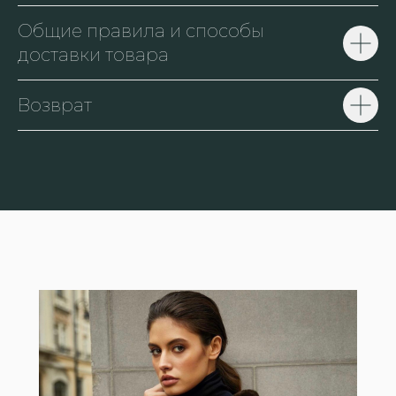
Общие правила и способы
доставки товара
Возврат