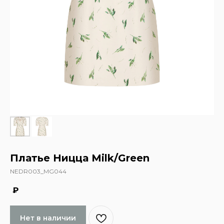
Платье Ницца Milk/Green
NEDR003_MG044
₽
Нет в наличии