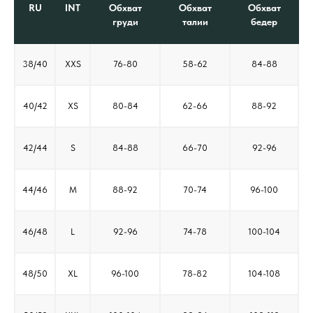
RU
INT
Обхват
Обхват
Обхват
груди
талии
бедер
38/40
XXS
76-80
58-62
84-88
40/42
XS
80-84
62-66
88-92
42/44
S
84-88
66-70
92-96
44/46
M
88-92
70-74
96-100
46/48
L
92-96
74-78
100-104
48/50
XL
96-100
78-82
104-108