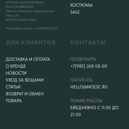
ОГРНИП 320237500110840
КОСТЮМЫ
ИНН 231299637826
Москва, Большой Палашёвский
SALE
пер., д.10
NO ESC © 2020-2025
Разработка сайта - KUDRYAVTSEV
ДЛЯ КЛИЕНТОВ
КОНТАКТЫ
ДОСТАВКА И ОПЛАТА
ПОЗВОНИТЬ
О БРЕНДЕ
+7(985) 268 08-08
НОВОСТИ
УХОД ЗА ВЕЩАМИ
НАПИСАТЬ
СТАТЬИ
HELLO@NOESC.RU
ВОЗВРАТ И ОБМЕН
ТОВАРА
РЕЖИМ РАБОТЫ
ЕЖЕДНЕВНО С 11:00 ДО
21:00