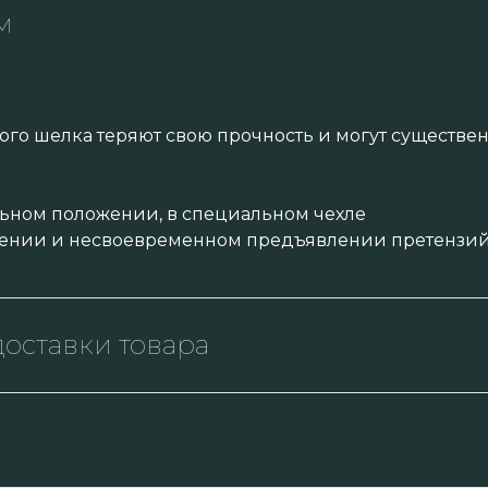
м
ого шелка теряют свою прочность и могут существ
ьном положении, в специальном чехле
ении и несвоевременном предъявлении претензий 
оставки товара