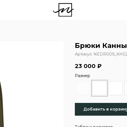
Брюки Канны
Артикул:
NEDR009_KH02
23 000
₽
Размер
Добавить в корзин