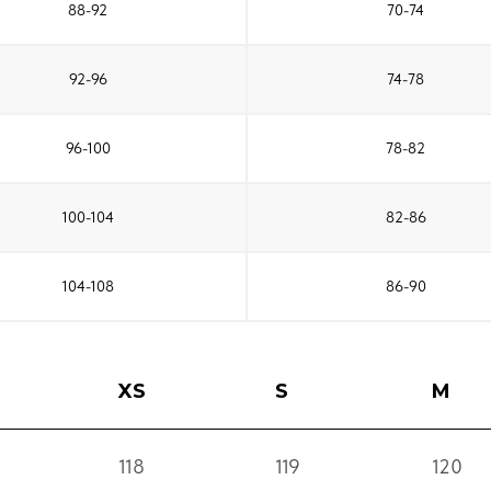
88-92
70-74
92-96
74-78
96-100
78-82
100-104
82-86
104-108
86-90
XS
S
M
118
119
120