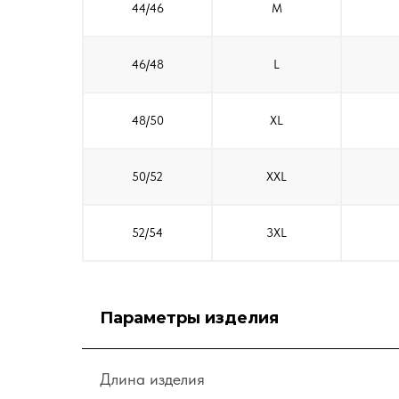
44/46
M
46/48
L
48/50
XL
50/52
XXL
52/54
3XL
Параметры изделия
Длина изделия