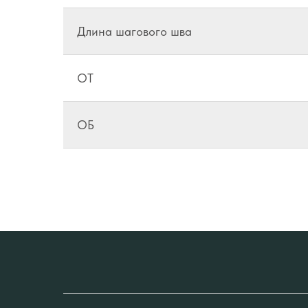
Длина шагового шва
ОТ
ОБ