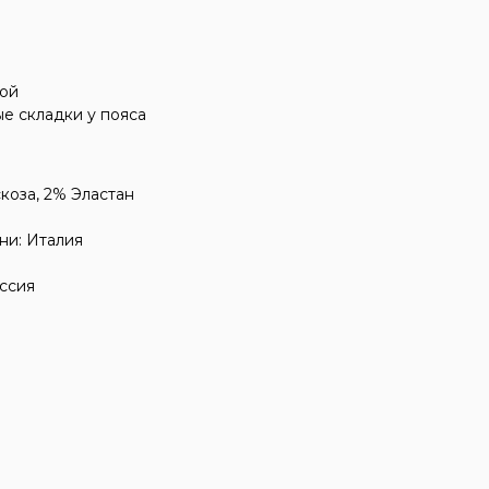
ой
е складки у пояса
коза, 2% Эластан
ни: Италия
ссия