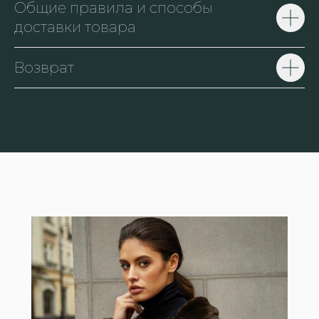
Общие правила и способы
доставки товара
Возврат