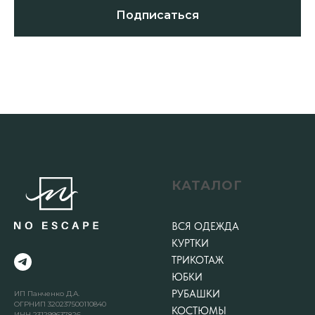
Подписаться
КАТАЛОГ
ВСЯ ОДЕЖДА
КУРТКИ
ТРИКОТАЖ
ЮБКИ
РУБАШКИ
ИП Панченко Д.А.
ОГРНИП 320237500110840
КОСТЮМЫ
ИНН 231299637826