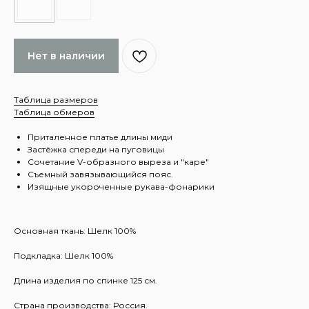
Нет в наличии
Таблица размеров
Таблица обмеров
Приталенное платье длины миди
Застёжка спереди на пуговицы
Сочетание V-образного выреза и "каре"
Съемный завязывающийся пояс.
Изящные укороченные рукава-фонарики
Основная ткань: Шелк 100%
Подкладка: Шелк 100%
Длина изделия по спинке 125 см.
Страна производства: Россия.