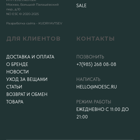
Москва, Большой Палашёвский
SALE
пер., д.10
NO ESC © 2020-2025
Разработка сайта - KUDRYAVTSEV
ДЛЯ КЛИЕНТОВ
КОНТАКТЫ
ДОСТАВКА И ОПЛАТА
ПОЗВОНИТЬ
О БРЕНДЕ
+7(985) 268 08-08
НОВОСТИ
УХОД ЗА ВЕЩАМИ
НАПИСАТЬ
СТАТЬИ
HELLO@NOESC.RU
ВОЗВРАТ И ОБМЕН
ТОВАРА
РЕЖИМ РАБОТЫ
ЕЖЕДНЕВНО С 11:00 ДО
21:00