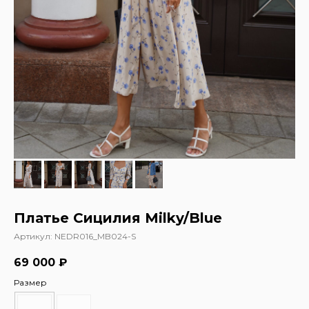
Платье Сицилия Milky/Blue
Артикул:
NEDR016_MB024-S
69 000
₽
Размер