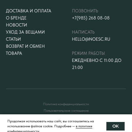
ДОСТАВКА И ОПЛАТА
ПОЗВОНИТЬ
О БРЕНДЕ
+7(985) 268 08-08
НОВОСТИ
УХОД ЗА ВЕЩАМИ
НАПИСАТЬ
СТАТЬИ
HELLO@NOESC.RU
ВОЗВРАТ И ОБМЕН
ТОВАРА
РЕЖИМ РАБОТЫ
ЕЖЕДНЕВНО С 11:00 ДО
21:00
Политика конфеденциальности
Пользовательское соглашение
Публичная оферта
Продолжая использовать наш сайт, вы соглашаетесь на
OK
использование файлов cookie. Подробнее —
в политике
конфиденциальности