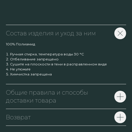
Состав изделия и уход за ним
100% Полиамид
Ручная стирка, температура воды 30 °C
Отбеливание запрещено
Сушите на плоскости в тени в расправленном виде
Не утюжьте
Химчистка запрещена
Общие правила и способы
доставки товара
Возврат