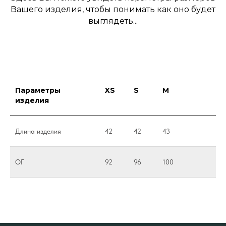
Вашего изделия, чтобы понимать как оно будет
выглядеть...
Параметры
XS
S
M
изделия
Длина изделия
42
42
43
ОГ
92
96
100