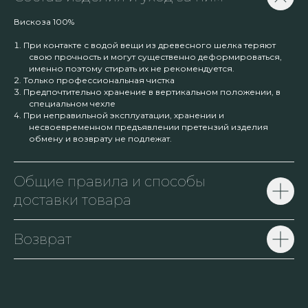
Вискоза 100%
При контакте с водой вещи из древесного шелка теряют
свою прочность и могут существенно деформироваться,
именно поэтому стирать их не рекомендуется.
Только профессиональная чистка
Предпочтительно хранение в вертикальном положении, в
специальном чехле
При неправильной эксплуатации, хранении и
несвоевременном предъявлении претензий изделия
обмену и возврату не подлежат.
Общие правила и способы
доставки товара
Возврат