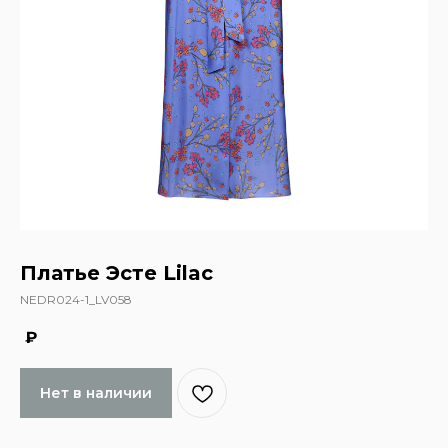
Платье Эсте Lilac
NEDR024-1_LV058
₽
Нет в наличии