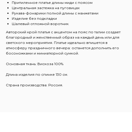
Притиленное платье длины миди с поясом
Центральная застежка на пуговицах
Рукава-фонарики полной длины с манжетами
Изделие без подкладки
Шалевый отложной воротник
Авторский крой платья с акцентом на пояс по талии создает
благородный и женственный образ на каждый день или для
светского мероприятия. Платье идеально впишется в
атмосферу праздничного вечера: останется дополнить его
босоножками и миниатюрной сумкой.
Основная ткань: Вискоза 100%
Длина изделия по спинке 130 см.
Страна производства: Россия.