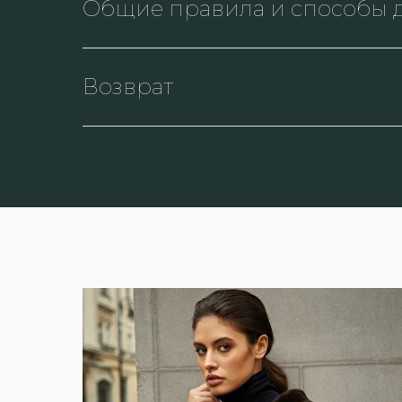
Общие правила и способы д
Возврат