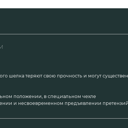
м
ого шелка теряют свою прочность и могут существ
ьном положении, в специальном чехле
ении и несвоевременном предъявлении претензий 