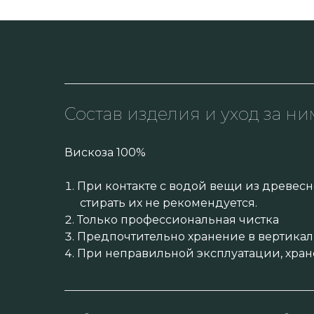
Состав изделия и уход за ни
Вискоза 100%
При контакте с водой вещи из древесн
стирать их не рекомендуется.
Только профессиональная чистка
Предпочтительно хранение в вертикал
При неправильной эксплуатации, хран