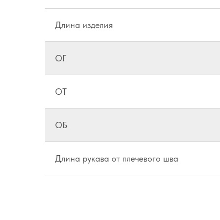
Длина изделия
ОГ
ОТ
ОБ
Длина рукава от плечевого шва