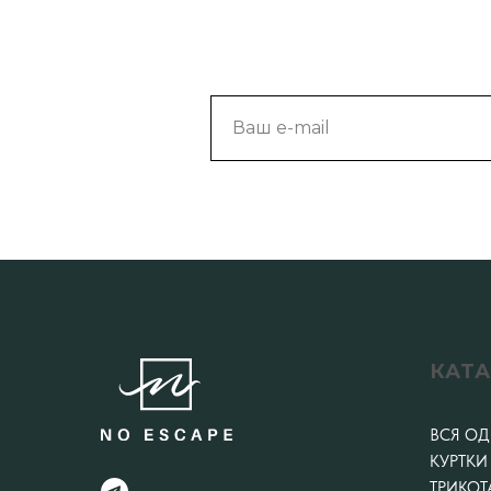
Ваш e-mail
КАТ
ВСЯ О
КУРТКИ
ТРИКОТ