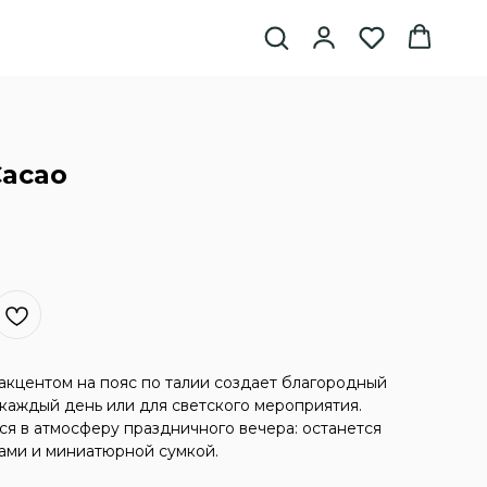
Cacao
 акцентом на пояс по талии создает благородный
каждый день или для светского мероприятия.
я в атмосферу праздничного вечера: останется
ами и миниатюрной сумкой.