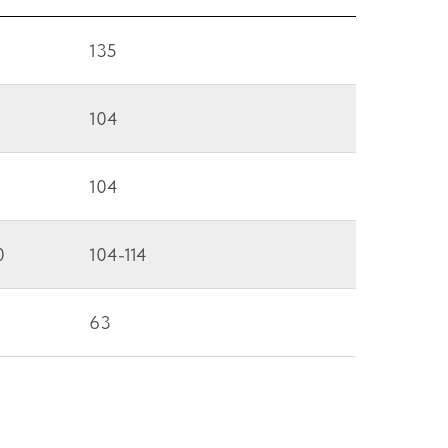
135
104
104
0
104-114
63