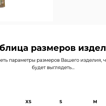
блица размеров изде
еть параметры размеров Вашего изделия, ч
будет выглядеть...
XS
S
M