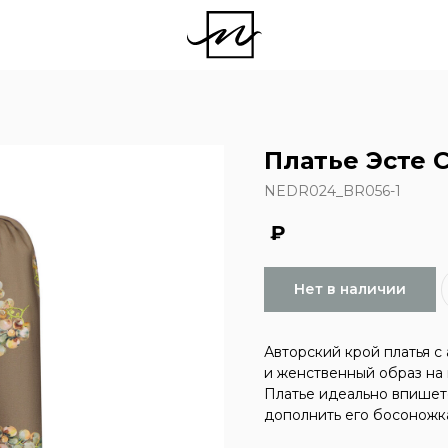
Платье Эсте 
NEDR024_BR056-1
₽
Нет в наличии
Авторский крой платья с
и женственный образ на 
Платье идеально впишетс
дополнить его босоножк