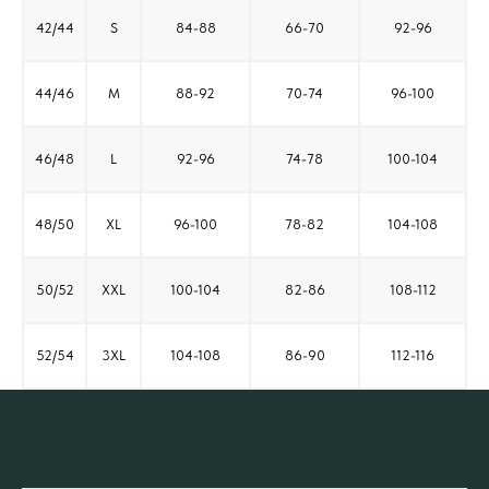
42/44
S
84-88
66-70
92-96
44/46
M
88-92
70-74
96-100
46/48
L
92-96
74-78
100-104
48/50
XL
96-100
78-82
104-108
50/52
XXL
100-104
82-86
108-112
52/54
3XL
104-108
86-90
112-116