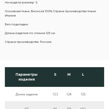
На модели размер: S
Основная ткань: Вискоза 100% Страна производства ткани:
Италия
Без подкладки
Длина изделия по спинке 123 см.
Страна производства: Россия.
Параметры
S
M
L
изделия
Длина изделия
123
124
125