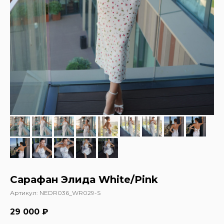
Сарафан Элида White/Pink
Артикул:
NEDR036_WR029-S
29 000
₽