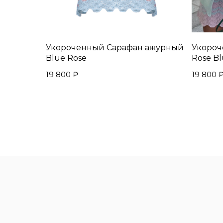
Укороченный Сарафан ажурный
Укороч
Blue Rose
Rose B
19 800
₽
19 800