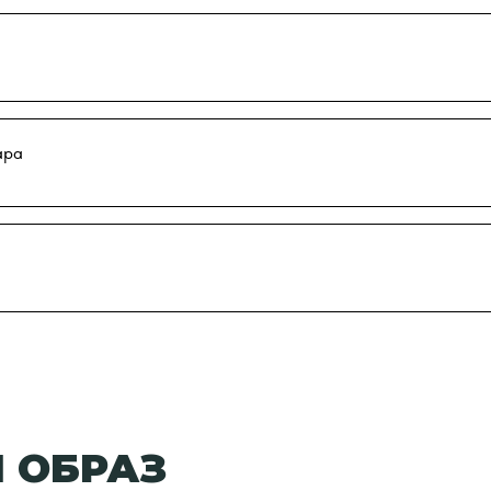
ара
 ОБРАЗ