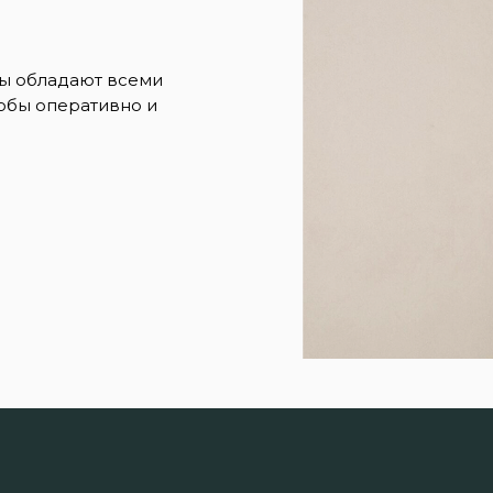
ры обладают всеми
обы оперативно и