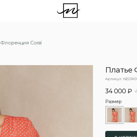
 Флоренция Coral
Платье 
Артикул:
NEDR0
34 000
₽
Размер