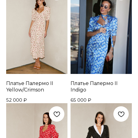
Платье Палермо II
Платье Палермо II
Yellow/Crimson
Indigo
52 000
₽
65 000
₽