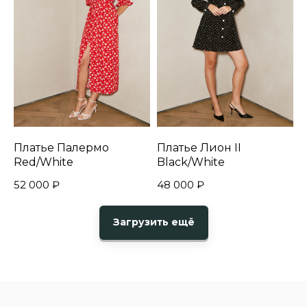
Платье Палермо
Платье Лион II
Red/White
Black/White
52 000
₽
48 000
₽
Загрузить ещё