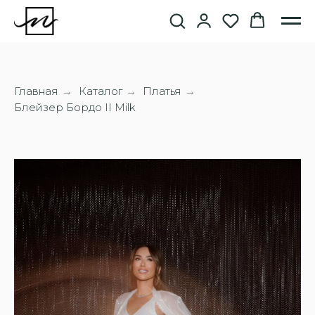
Главная
Каталог
Платья
→
→
→
Блейзер Бордо II Milk