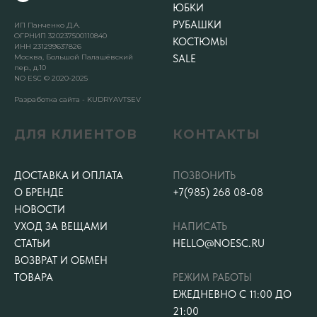
ЮБКИ
РУБАШКИ
ИП Панченко Д.А.
ОГРНИП 320237500110840
КОСТЮМЫ
ИНН 231299637826
Москва, Большой Палашёвский
SALE
пер., д.10
NO ESC © 2020-2025
Разработка сайта - KUDRYAVTSEV
ДЛЯ КЛИЕНТОВ
КОНТАКТЫ
ДОСТАВКА И ОПЛАТА
ПОЗВОНИТЬ
О БРЕНДЕ
+7(985) 268 08-08
НОВОСТИ
УХОД ЗА ВЕЩАМИ
НАПИСАТЬ
СТАТЬИ
HELLO@NOESC.RU
ВОЗВРАТ И ОБМЕН
ТОВАРА
РЕЖИМ РАБОТЫ
ЕЖЕДНЕВНО С 11:00 ДО
21:00