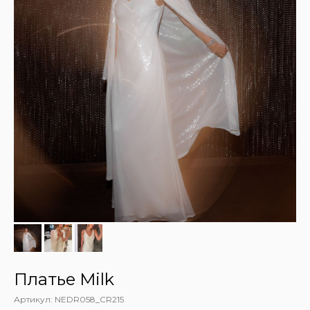
Платье Milk
Артикул:
NEDR058_CR215