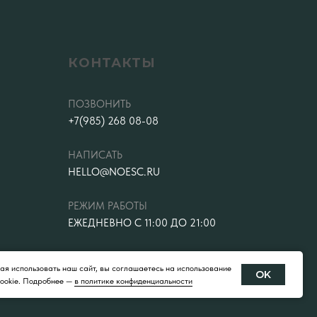
КОНТАКТЫ
ПОЗВОНИТЬ
+7(985) 268 08-08
НАПИСАТЬ
HELLO@NOESC.RU
РЕЖИМ РАБОТЫ
ЕЖЕДНЕВНО С 11:00 ДО 21:00
я использовать наш сайт, вы соглашаетесь на использование
OK
ookie. Подробнее —
в политике конфиденциальности