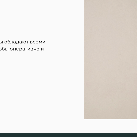
ры обладают всеми
обы оперативно и