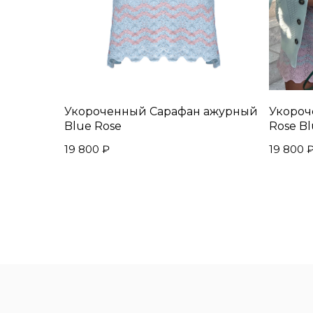
Укороченный Сарафан ажурный
Укороч
Blue Rose
Rose B
19 800
₽
19 800