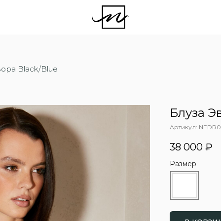
ора Black/Blue
Блуза Эв
Артикул:
NEDR02
38 000
₽
Размер