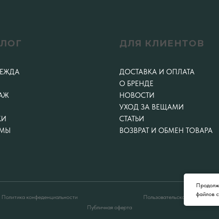
АЛОГ
ДЛЯ КЛИЕНТОВ
ДЕЖДА
ДОСТАВКА И ОПЛАТА
О БРЕНДЕ
АЖ
НОВОСТИ
УХОД ЗА ВЕЩАМИ
КИ
СТАТЬИ
МЫ
ВОЗВРАТ И ОБМЕН ТОВАРА
Продолжа
файлов c
Политика конфеденциальности
Пользовательское соглашение
Публичная оферта