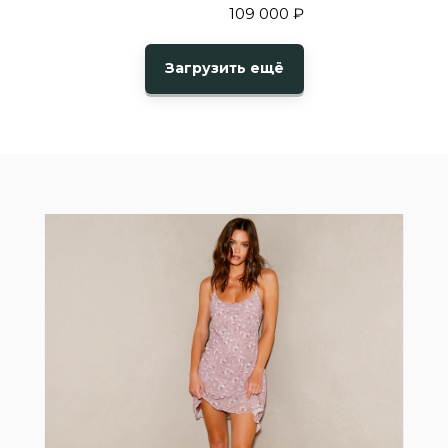
109 000
₽
Загрузить ещё