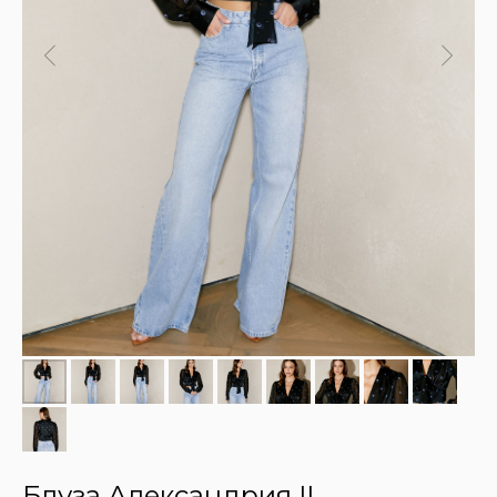
Блуза Александрия II