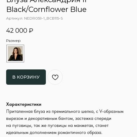
Black/Cornflower Blue
Артикул:
NEDR059-1_BCB115-S
42 000
₽
Размер
В КОРЗИНУ
Характеристики
Приталенная блуза из премиального шелка, с V-образным
вырезом и декоративным бантом, застежка спереди
на пуговицы, так же пуговицы на манжетах, станет
идеальным дополнением романтичного образа.