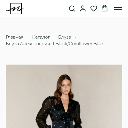
Главная
Каталог
Блуза
→
→
→
Блуза Александрия II Black/Cornflower Blue