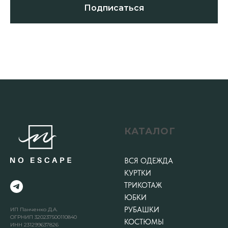
Подписаться
КАТАЛОГ
ВСЯ ОДЕЖДА
КУРТКИ
ТРИКОТАЖ
ЮБКИ
РУБАШКИ
ИП Панченко Д.А.
ОГРНИП 320237500110840
КОСТЮМЫ
ИНН 231299637826