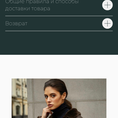
Общие правила и способы
доставки товара
Возврат