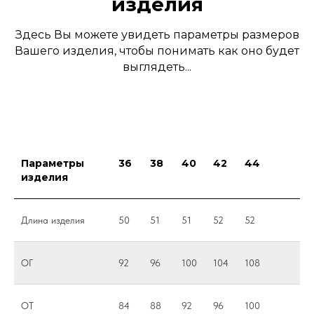
изделия
Здесь Вы можете увидеть параметры размеров
Вашего изделия, чтобы понимать как оно будет
выглядеть...
Параметры
36
38
40
42
44
изделия
Длина изделия
50
51
51
52
52
ОГ
92
96
100
104
108
ОТ
84
88
92
96
100