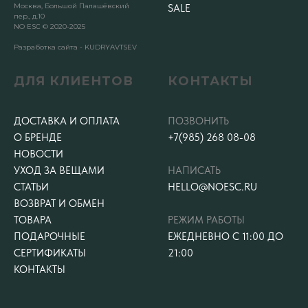
Москва, Большой Палашёвский
SALE
пер., д.10
NO ESC © 2020-2025
Разработка сайта - KUDRYAVTSEV
ДЛЯ КЛИЕНТОВ
КОНТАКТЫ
ДОСТАВКА И ОПЛАТА
ПОЗВОНИТЬ
О БРЕНДЕ
+7(985) 268 08-08
НОВОСТИ
УХОД ЗА ВЕЩАМИ
НАПИСАТЬ
СТАТЬИ
HELLO@NOESC.RU
ВОЗВРАТ И ОБМЕН
ТОВАРА
РЕЖИМ РАБОТЫ
ПОДАРОЧНЫЕ
ЕЖЕДНЕВНО С 11:00 ДО
СЕРТИФИКАТЫ
21:00
КОНТАКТЫ