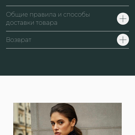
Общие правила и способы
доставки товара
Возврат