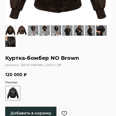
Куртка-бомбер NO Brown
Артикул:
ZBCK-MB5489_Z2532-1-38
120 000
₽
Размер
Добавить в корзину