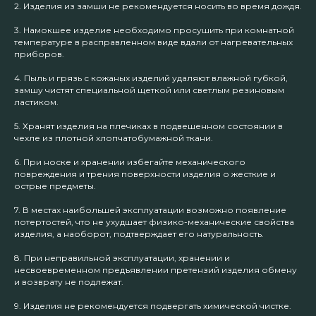
2. Изделия из замши не рекомендуется носить во время дождя.
3. Намокшее изделие необходимо просушить при комнатной
температуре в расправленном виде вдали от нагревательных
приборов.
4. Пыль и грязь с кожаных изделий удаляют влажной губкой,
замшу чистят специальной щеткой или светлым резиновым
ластиком.
5. Хранят изделия на плечиках в подвешенном состоянии в
чехле из плотной хлопчатобумажной ткани.
6. При носке и хранении избегайте механического
повреждения и трения поверхности изделия о жесткие и
острые предметы.
7. В местах наибольшей эксплуатации возможно появление
потертостей, что не ухудшает физико-механические свойства
изделия, а наоборот, подтверждает его натуральность.
8. При неправильной эксплуатации, хранении и
несвоевременном предъявлении претензий изделия обмену
и возврату не подлежат.
9. Изделия не рекомендуется подвергать химической чистке.