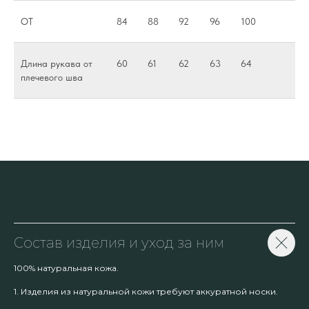
ОТ
84
88
92
96
100
Длина рукава от
60
61
62
63
64
плечевого шва
Состав изделия и уход за ним
100% натуральная кожа.
1. Изделия из натуральной кожи требуют аккуратной носки.