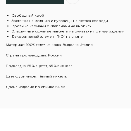
Свободный крой
Застежка на молнию и пуговицы на петлях спереди
Врезные карманы с клапанами на кнопках
Эластичные кожаные манжеты на рукавах и по низу изделия
Декоративный элемент "NO" на спине
Материал: 100% телячья кожа. Выделка Италия.
Страна производства: Россия.
Подкладка: 55 % ацетат, 45 % вискоза.
Цвет фурнитуры: тёмный никель.
Длина изделия по спинке 64 см.