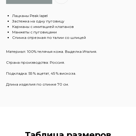
Лацканы Peak lapel
Застежка на одну пуговицу
Карманы с имитацией клапанов
Манжеты с пуговицами
Спинка отрезная по талии со шлицей
Материал: 100% телячья кожа. Выделка Италия.
Страна производства: Россия.
Подкладка: 55 % ацетат, 45 % вискоза.
Длина изделия по спинке 70 см.
Таблица размеров