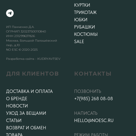
КУРТКИ
ТРИКОТАЖ
ЮБКИ
РУБАШКИ
ИП Панченко Д.А.
ОГРНИП 320237500110840
КОСТЮМЫ
ИНН 231299637826
Москва, Большой Палашёвский
SALE
пер., д.10
NO ESC © 2020-2025
Разработка сайта - KUDRYAVTSEV
ДЛЯ КЛИЕНТОВ
КОНТАКТЫ
ДОСТАВКА И ОПЛАТА
ПОЗВОНИТЬ
О БРЕНДЕ
+7(985) 268 08-08
НОВОСТИ
УХОД ЗА ВЕЩАМИ
НАПИСАТЬ
СТАТЬИ
HELLO@NOESC.RU
ВОЗВРАТ И ОБМЕН
ТОВАРА
РЕЖИМ РАБОТЫ