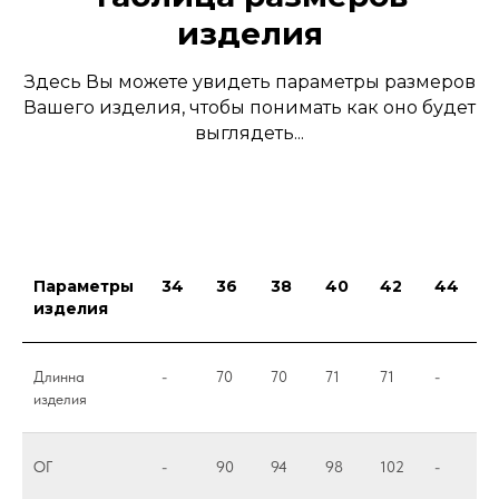
изделия
Здесь Вы можете увидеть параметры размеров
Вашего изделия, чтобы понимать как оно будет
выглядеть...
Параметры
34
36
38
40
42
44
изделия
Длинна
-
70
70
71
71
-
изделия
ОГ
-
90
94
98
102
-