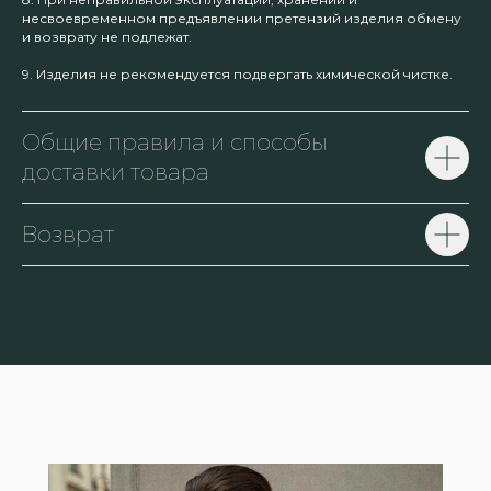
несвоевременном предъявлении претензий изделия обмену
и возврату не подлежат.
9. Изделия не рекомендуется подвергать химической чистке.
Общие правила и способы
доставки товара
Возврат