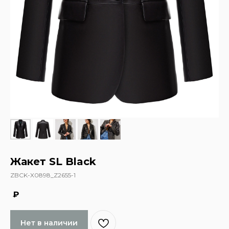
Жакет SL Black
ZBCK-X0898_Z2655-1
₽
Нет в наличии