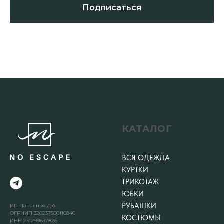
Подписаться
КАТАЛОГ
ВСЯ ОДЕЖДА
КУРТКИ
ТРИКОТАЖ
ЮБКИ
РУБАШКИ
ИП Панченко Д.А.
ОГРНИП 320237500110840
КОСТЮМЫ
ИНН 231299637826