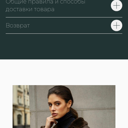
Общие правила и способы
доставки товара
Возврат