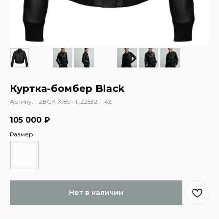
Куртка-бомбер Black
Артикул:
ZBCK-X1891-1_Z2532-1-42
105 000
₽
Размер
Нет в наличии