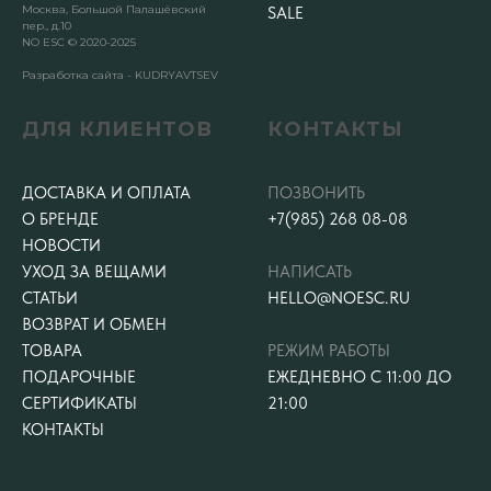
Москва, Большой Палашёвский
SALE
пер., д.10
NO ESC © 2020-2025
Разработка сайта - KUDRYAVTSEV
ДЛЯ КЛИЕНТОВ
КОНТАКТЫ
ДОСТАВКА И ОПЛАТА
ПОЗВОНИТЬ
О БРЕНДЕ
+7(985) 268 08-08
НОВОСТИ
УХОД ЗА ВЕЩАМИ
НАПИСАТЬ
СТАТЬИ
HELLO@NOESC.RU
ВОЗВРАТ И ОБМЕН
ТОВАРА
РЕЖИМ РАБОТЫ
ПОДАРОЧНЫЕ
ЕЖЕДНЕВНО С 11:00 ДО
СЕРТИФИКАТЫ
21:00
КОНТАКТЫ