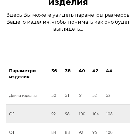
изделия
Здесь Вы можете увидеть параметры размеров
Вашего изделия, чтобы понимать как оно будет
выглядеть...
Параметры
36
38
40
42
44
изделия
Длина изделия
50
51
51
52
52
ОГ
92
96
100
104
108
ОТ
84
88
92
96
100