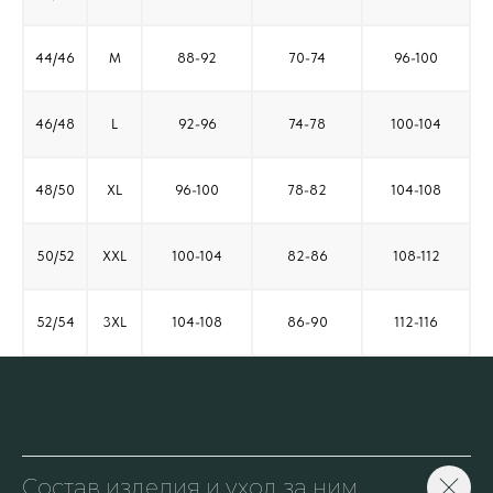
44/46
M
88-92
70-74
96-100
46/48
L
92-96
74-78
100-104
48/50
XL
96-100
78-82
104-108
50/52
XXL
100-104
82-86
108-112
52/54
3XL
104-108
86-90
112-116
Состав изделия и уход за ним