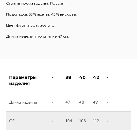
Страна производства: Россия.
Подкладка: 55 % ацетат, 45 % вискоза.
Цвет фурнитуры: золото.
Длина изделия по спинке 47 см.
Параметры
-
38
40
42
-
изделия
Длина изделия
-
47
48
49
-
ОГ
-
104
108
112
-