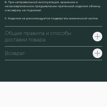
8. При неправильной эксплуатации, хранении и
несвоевременном предъявлении претензий изделия обмену
и возврату не подлежат.
9. Изделия не рекомендуется подвергать химической чистке.
Общие правила и способы
доставки товара
Возврат