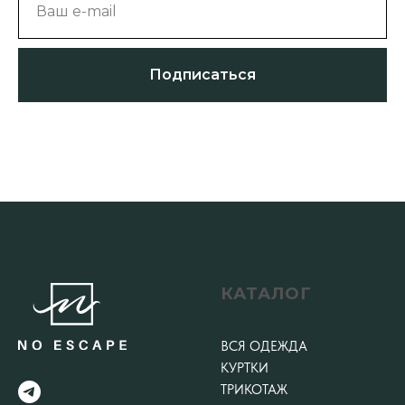
Ваш e-mail
Подписаться
КАТАЛОГ
ВСЯ ОДЕЖДА
КУРТКИ
ТРИКОТАЖ