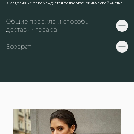
9. Изделия не рекомендуется подвергать химической чистке.
Общие правила и способы
доставки товара
Возврат