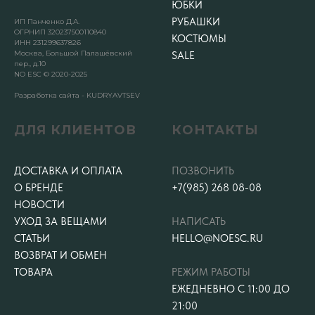
ЮБКИ
РУБАШКИ
ИП Панченко Д.А.
ОГРНИП 320237500110840
КОСТЮМЫ
ИНН 231299637826
Москва, Большой Палашёвский
SALE
пер., д.10
NO ESC © 2020-2025
Разработка сайта - KUDRYAVTSEV
ДЛЯ КЛИЕНТОВ
КОНТАКТЫ
ДОСТАВКА И ОПЛАТА
ПОЗВОНИТЬ
О БРЕНДЕ
+7(985) 268 08-08
НОВОСТИ
УХОД ЗА ВЕЩАМИ
НАПИСАТЬ
СТАТЬИ
HELLO@NOESC.RU
ВОЗВРАТ И ОБМЕН
ТОВАРА
РЕЖИМ РАБОТЫ
ЕЖЕДНЕВНО С 11:00 ДО
21:00