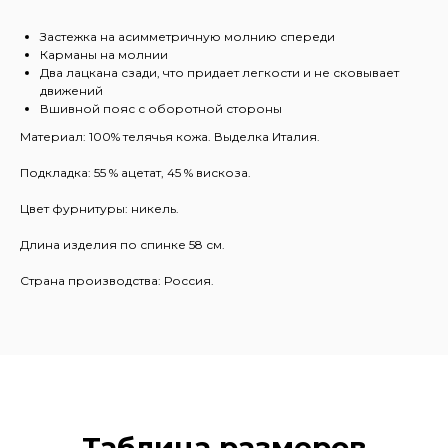
Застежка на асимметричную молнию спереди
Карманы на молнии
Два лацкана сзади, что придает легкости и не сковывает
движений
Вшивной пояс с оборотной стороны
Материал: 100% телячья кожа. Выделка Италия.
Подкладка: 55 % ацетат, 45 % вискоза.
Цвет фурнитуры: никель.
Длина изделия по спинке 58 см.
Страна производства: Россия.
Таблица размеров