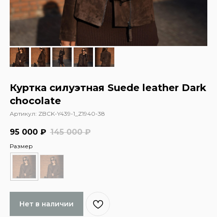
Куртка силуэтная Suede leather Dark
chocolate
Артикул:
ZBCK-Y439-1_Z1940-38
95 000
₽
145 000
₽
Размер
Нет в наличии