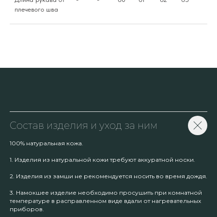
плечевого шва
Состав изделия и уход за ним
100% натуральная кожа.
1. Изделия из натуральной кожи требуют аккуратной носки.
2. Изделия из замши не рекомендуется носить во время дождя.
3. Намокшее изделие необходимо просушить при комнатной
температуре в расправленном виде вдали от нагревательных
приборов.