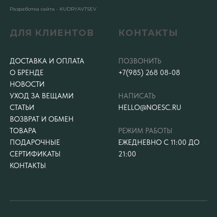
Разработка сайта - KUDRYAVTSEV
ДЛЯ КЛИЕНТОВ
КОНТАКТЫ
ДОСТАВКА И ОПЛАТА
ПОЗВОНИТЬ
О БРЕНДЕ
+7(985) 268 08-08
НОВОСТИ
УХОД ЗА ВЕЩАМИ
НАПИСАТЬ
СТАТЬИ
HELLO@NOESC.RU
ВОЗВРАТ И ОБМЕН
ТОВАРА
РЕЖИМ РАБОТЫ
ПОДАРОЧНЫЕ
ЕЖЕДНЕВНО С 11:00 ДО
СЕРТИФИКАТЫ
21:00
КОНТАКТЫ