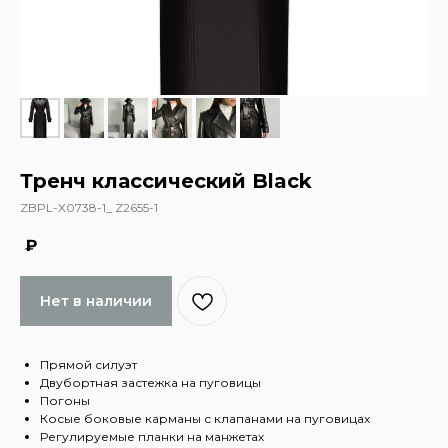
Тренч классический Black
ZBPL-X0738-1_ Z2655-1
₽
Нет в наличии
Прямой силуэт
Двубортная застежка на пуговицы
Погоны
Косые боковые карманы с клапанами на пуговицах
Регулируемые планки на манжетах