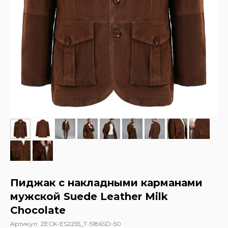
Пиджак с накладными карманами
мужской Suede Leather Milk
Chocolate
Артикул:
ZECK-ES2255_T-5186SD-50