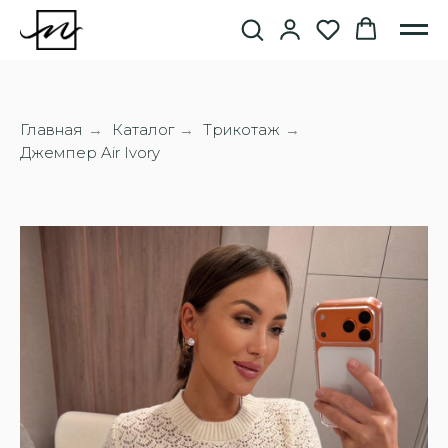
Главная
Каталог
Трикотаж
→
→
→
Джемпер Air Ivory