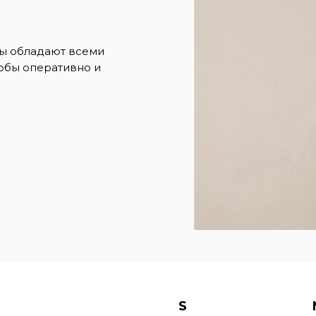
ры обладают всеми
обы оперативно и
S