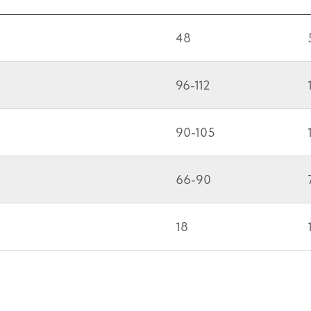
48
96-112
90-105
66-90
18