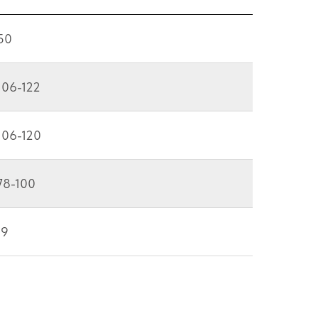
50
106-122
106-120
78-100
19