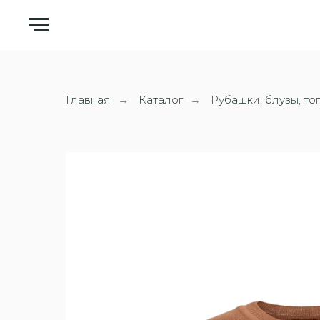
Главная
Каталог
Рубашки, блузы, то
→
→