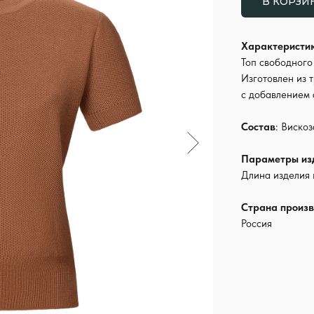
В КОРЗИ
Характеристи
Топ свободного
Изготовлен из 
с добавлением 
Состав
: Виско
Параметры из
Длина изделия 
Страна произв
Россия