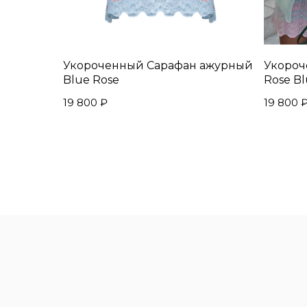
Укороченный Сарафан ажурный
Укороч
Blue Rose
Rose B
19 800
₽
19 800