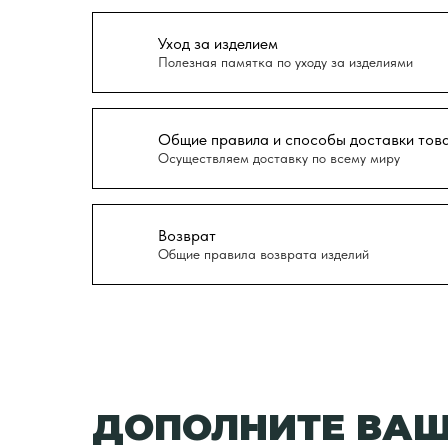
Уход за изделием
Полезная памятка по уходу за изделиями
Общие правила и способы доставки тов
Осуществляем доставку по всему миру
Возврат
Общие правила возврата изделий
ДОПОЛНИТЕ ВАШ