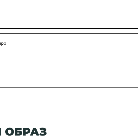
ара
 ОБРАЗ