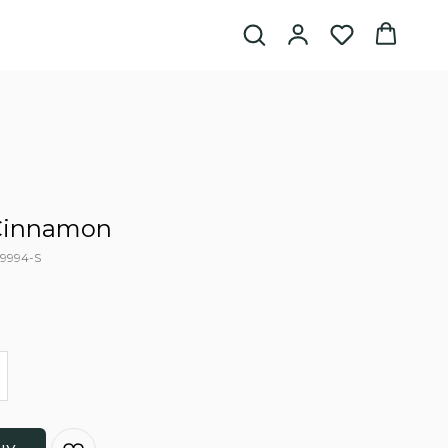
Cinnamon
9994-S