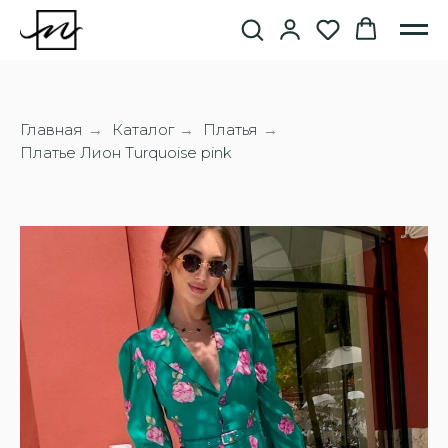
Главная
Каталог
Платья
→
→
→
Платье Лион Turquoise pink