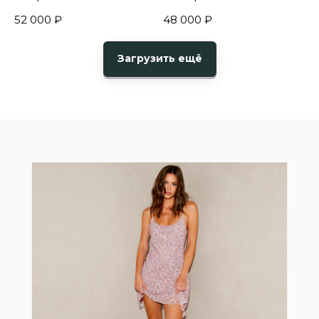
52 000
₽
48 000
₽
Загрузить ещё