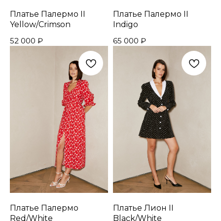
Платье Палермо II
Платье Палермо II
Yellow/Crimson
Indigo
52 000
₽
65 000
₽
Платье Палермо
Платье Лион II
Red/White
Black/White