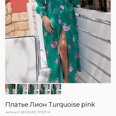
Платье Лион Turquoise pink
Артикул:
NEDR053_TP257-M