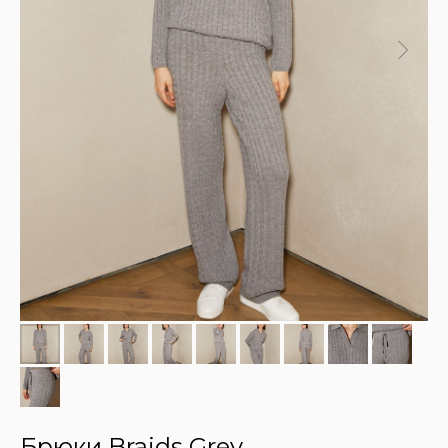
Брюки Braids Grey