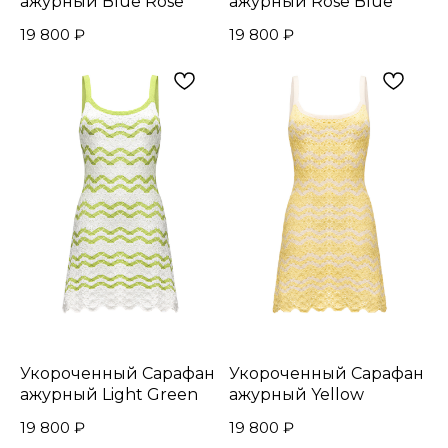
ажурный Blue Rose
ажурный Rose Blue
19 800
₽
19 800
₽
Укороченный Сарафан
Укороченный Сарафан
ажурный Light Green
ажурный Yellow
19 800
₽
19 800
₽