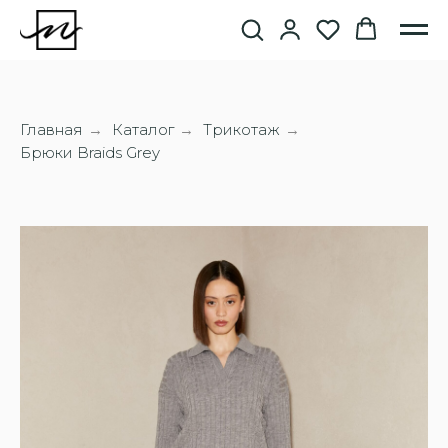
Главная
Каталог
Трикотаж
→
→
→
Брюки Braids Grey