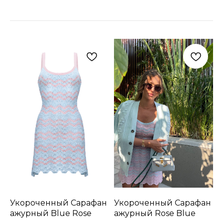
Укороченный Сарафан
Укороченный Сарафан
ажурный Blue Rose
ажурный Rose Blue