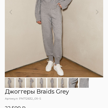
Джоггеры Braids Grey
Артикул:
PNT12632_09-S