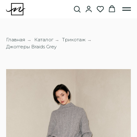
Главная
Каталог
Трикотаж
→
→
→
Джоггеры Braids Grey